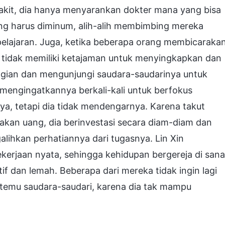
akit, dia hanya menyarankan dokter mana yang bisa
ng harus diminum, alih-alih membimbing mereka
elajaran. Juga, ketika beberapa orang membicaraka
a tidak memiliki ketajaman untuk menyingkapkan dan
agian dan mengunjungi saudara-saudarinya untuk
mengingatkannya berkali-kali untuk berfokus
, tetapi dia tidak mendengarnya. Karena takut
kan uang, dia berinvestasi secara diam-diam dan
alihkan perhatiannya dari tugasnya. Lin Xin
erjaan nyata, sehingga kehidupan bergereja di sana
if dan lemah. Beberapa dari mereka tidak ingin lagi
rtemu saudara-saudari, karena dia tak mampu