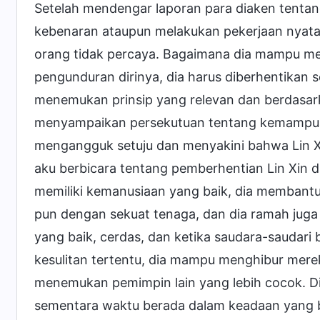
Setelah mendengar laporan para diaken tentang 
kebenaran ataupun melakukan pekerjaan nyata
orang tidak percaya. Bagaimana dia mampu mem
pengunduran dirinya, dia harus diberhentikan s
menemukan prinsip yang relevan dan berdasarkan
menyampaikan persekutuan tentang kemampuan 
mengangguk setuju dan menyakini bahwa Lin Xi
aku berbicara tentang pemberhentian Lin Xin da
memiliki kemanusiaan yang baik, dia membant
pun dengan sekuat tenaga, dan dia ramah juga re
yang baik, cerdas, dan ketika saudara-saudar
kesulitan tertentu, dia mampu menghibur merek
menemukan pemimpin lain yang lebih cocok. Dia
sementara waktu berada dalam keadaan yang b