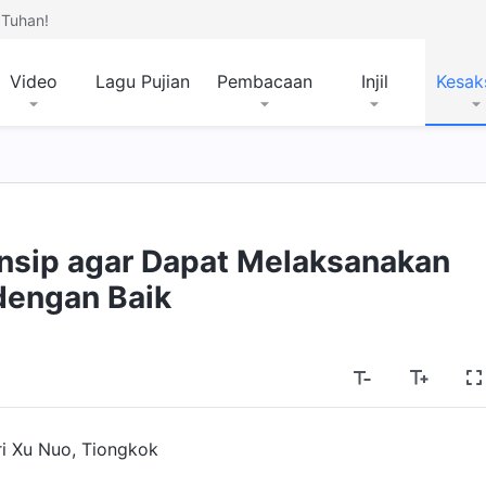
Tuhan!
Video
Lagu Pujian
Pembacaan
Injil
Kesak
nsip agar Dapat Melaksanakan
dengan Baik
i Xu Nuo, Tiongkok