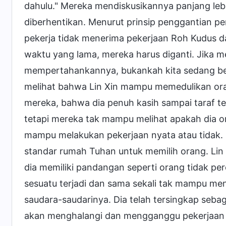
dahulu." Mereka mendiskusikannya panjang leb
diberhentikan. Menurut prinsip penggantian pe
pekerja tidak menerima pekerjaan Roh Kudus 
waktu yang lama, mereka harus diganti. Jika m
mempertahankannya, bukankah kita sedang be
melihat bahwa Lin Xin mampu memedulikan ora
mereka, bahwa dia penuh kasih sampai taraf ter
tetapi mereka tak mampu melihat apakah dia o
mampu melakukan pekerjaan nyata atau tidak.
standar rumah Tuhan untuk memilih orang. Lin
dia memiliki pandangan seperti orang tidak pe
sesuatu terjadi dan sama sekali tak mampu me
saudara-saudarinya. Dia telah tersingkap sebag
akan menghalangi dan mengganggu pekerjaan 