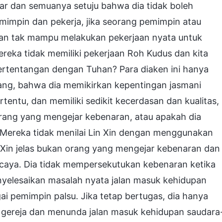
ar dan semuanya setuju bahwa dia tidak boleh
mimpin dan pekerja, jika seorang pemimpin atau
dan tak mampu melakukan pekerjaan nyata untuk
ereka tidak memiliki pekerjaan Roh Kudus dan kita
rtentangan dengan Tuhan? Para diaken ini hanya
ng, bahwa dia memikirkan kepentingan jasmani
tentu, dan memiliki sedikit kecerdasan dan kualitas,
rang yang mengejar kebenaran, atau apakah dia
 Mereka tidak menilai Lin Xin dengan menggunakan
 Xin jelas bukan orang yang mengejar kebenaran dan
rcaya. Dia tidak mempersekutukan kebenaran ketika
nyelesaikan masalah nyata jalan masuk kehidupan
ai pemimpin palsu. Jika tetap bertugas, dia hanya
gereja dan menunda jalan masuk kehidupan saudara