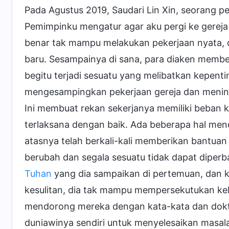
Pada Agustus 2019, Saudari Lin Xin, seorang pe
Pemimpinku mengatur agar aku pergi ke gereja in
benar tak mampu melakukan pekerjaan nyata, d
baru. Sesampainya di sana, para diaken membe
begitu terjadi sesuatu yang melibatkan kepenti
mengesampingkan pekerjaan gereja dan mening
Ini membuat rekan sekerjanya memiliki beban ke
terlaksana dengan baik. Ada beberapa hal mend
atasnya telah berkali-kali memberikan bantuan
berubah dan segala sesuatu tidak dapat diper
Tuhan
yang dia sampaikan di pertemuan, dan k
kesulitan, dia tak mampu mempersekutukan ke
mendorong mereka dengan kata-kata dan doktr
duniawinya sendiri untuk menyelesaikan masala