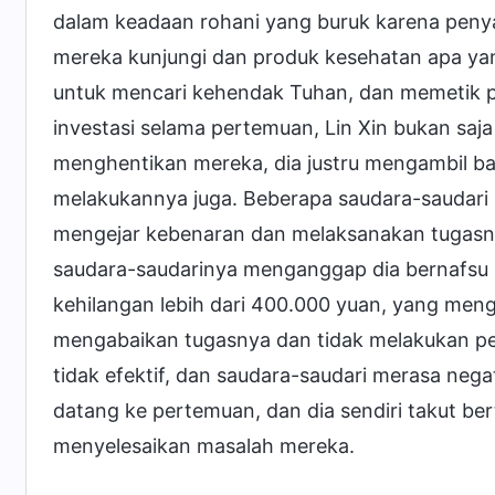
dalam keadaan rohani yang buruk karena peny
mereka kunjungi dan produk kesehatan apa ya
untuk mencari kehendak Tuhan, dan memetik p
investasi selama pertemuan, Lin Xin bukan saj
menghentikan mereka, dia justru mengambil b
melakukannya juga. Beberapa saudara-saudari 
mengejar kebenaran dan melaksanakan tugasnya
saudara-saudarinya menganggap dia bernafsu a
kehilangan lebih dari 400.000 yuan, yang meng
mengabaikan tugasnya dan tidak melakukan pek
tidak efektif, dan saudara-saudari merasa negat
datang ke pertemuan, dan dia sendiri takut be
menyelesaikan masalah mereka.