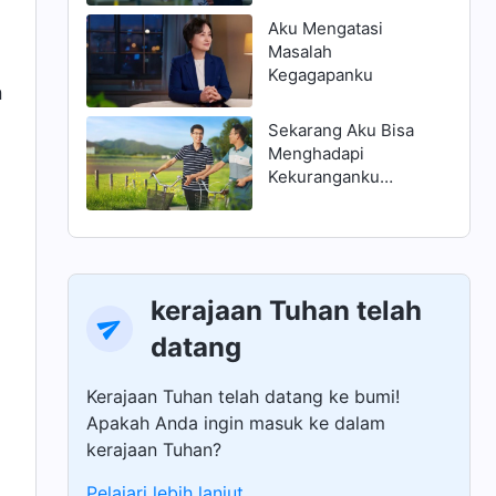
Aku Mengatasi
Masalah
Kegagapanku
n
Sekarang Aku Bisa
Menghadapi
Kekuranganku
dengan Benar
kerajaan Tuhan telah
datang
Kerajaan Tuhan telah datang ke bumi!
Apakah Anda ingin masuk ke dalam
kerajaan Tuhan?
Pelajari lebih lanjut