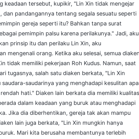
keadaan tersebut, kupikir, "Lin Xin tidak mengejar
, dan pandangannya tentang segala sesuatu seperti
impin gereja seperti itu? Bahkan tanpa surat
ebagai pemimpin palsu karena perilakunya." Jadi, aku
 prinsip itu dan perilaku Lin Xin, aku
mengenali orang. Ketika aku selesai, semua diake
n tidak memiliki pekerjaan Roh Kudus. Namun, saat
ri tugasnya, salah satu diaken berkata, "Lin Xin
u saudara-saudarinya yang menghadapi kesulitan apa
ndah hati." Diaken lain berkata dia memiliki kualita
i berada dalam keadaan yang buruk atau menghadapi
a. Jika dia diberhentikan, gereja tak akan mampu
ken lain juga berkata, "Lin Xin mungkin hanya
uruk. Mari kita berusaha membantunya terlebih