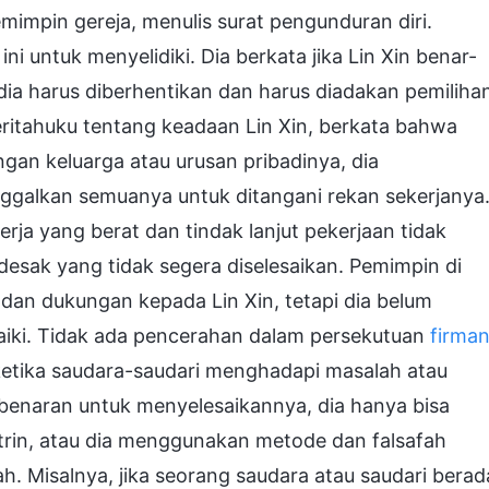
mimpin gereja, menulis surat pengunduran diri.
i untuk menyelidiki. Dia berkata jika Lin Xin benar-
ia harus diberhentikan dan harus diadakan pemiliha
ritahuku tentang keadaan Lin Xin, berkata bahwa
ngan keluarga atau urusan pribadinya, dia
galkan semuanya untuk ditangani rekan sekerjanya
rja yang berat dan tindak lanjut pekerjaan tidak
esak yang tidak segera diselesaikan. Pemimpin di
 dan dukungan kepada Lin Xin, tetapi dia belum
baiki. Tidak ada pencerahan dalam persekutuan
firma
etika saudara-saudari menghadapi masalah atau
benaran untuk menyelesaikannya, dia hanya bisa
in, atau dia menggunakan metode dan falsafah
h. Misalnya, jika seorang saudara atau saudari berad