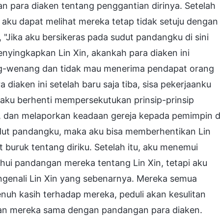
gan para diaken tentang penggantian dirinya. Setelah
 aku dapat melihat mereka tetap tidak setuju dengan
"Jika aku bersikeras pada sudut pandangku di sini
yingkapkan Lin Xin, akankah para diaken ini
g-wenang dan tidak mau menerima pendapat orang
diaken ini setelah baru saja tiba, sisa pekerjaanku
i, aku berhenti mempersekutukan prinsip-prinsip
, dan melaporkan keadaan gereja kepada pemimpin d
sudut pandangku, maka aku bisa memberhentikan Lin
t buruk tentang diriku. Setelah itu, aku menemui
tahui pandangan mereka tentang Lin Xin, tetapi aku
ngenali Lin Xin yang sebenarnya. Mereka semua
enuh kasih terhadap mereka, peduli akan kesulitan
ngan mereka sama dengan pandangan para diaken.