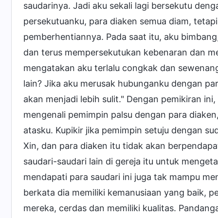
saudarinya. Jadi aku sekali lagi bersekutu den
persekutuanku, para diaken semua diam, tetapi
pemberhentiannya. Pada saat itu, aku bimbang, 
dan terus mempersekutukan kebenaran dan men
mengatakan aku terlalu congkak dan sewenan
lain? Jika aku merusak hubunganku dengan para 
akan menjadi lebih sulit." Dengan pemikiran in
mengenali pemimpin palsu dengan para diaken
atasku. Kupikir jika pemimpin setuju dengan 
Xin, dan para diaken itu tidak akan berpendapa
saudari-saudari lain di gereja itu untuk menge
mendapati para saudari ini juga tak mampu me
berkata dia memiliki kemanusiaan yang baik, p
mereka, cerdas dan memiliki kualitas. Panda