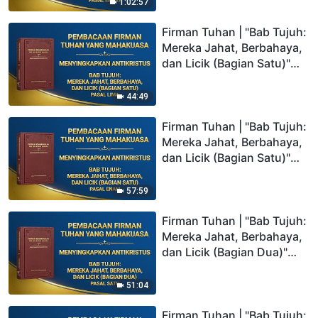
1:02:57
Firman Tuhan | "Bab Tujuh:
Mereka Jahat, Berbahaya,
dan Licik (Bagian Satu)"
(Pasal Lima)
44:49
Firman Tuhan | "Bab Tujuh:
Mereka Jahat, Berbahaya,
dan Licik (Bagian Satu)"
(Pasal Enam)
57:59
Firman Tuhan | "Bab Tujuh:
Mereka Jahat, Berbahaya,
dan Licik (Bagian Dua)"
(Pasal Satu)
51:04
Firman Tuhan | "Bab Tujuh: