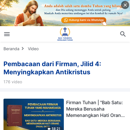
Beranda
Video
Pembacaan dari Firman, Jilid 4:
Menyingkapkan Antikristus
176 video
Firman Tuhan | "Bab Satu:
Mereka Berusaha
Memenangkan Hati Orang"
(Pasal Satu)
58:21