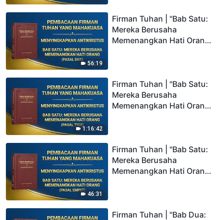
Firman Tuhan | "Bab Satu:
Mereka Berusaha
Memenangkan Hati Orang"
(Pasal Dua)
56:19
Firman Tuhan | "Bab Satu:
Mereka Berusaha
Memenangkan Hati Orang"
(Pasal Tiga)
1:16:42
Firman Tuhan | "Bab Satu:
Mereka Berusaha
Memenangkan Hati Orang"
(Pasal Empat)
46:31
Firman Tuhan | "Bab Dua: