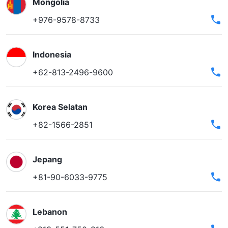
Mongolia
+976-9578-8733
Indonesia
+62-813-2496-9600
Korea Selatan
+82-1566-2851
Jepang
+81-90-6033-9775
Lebanon