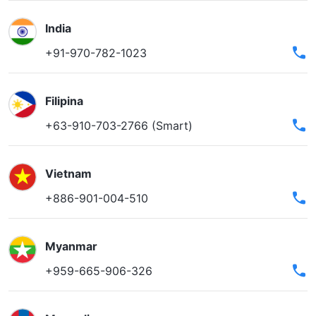
India
+91-970-782-1023
Filipina
+63-910-703-2766 (Smart)
Vietnam
+886-901-004-510
Myanmar
+959-665-906-326