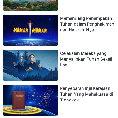
Kristus dari Akhir Zaman di
Tiongkok
Memandang Penampakan
Tuhan dalam Penghakiman
dan Hajaran-Nya
Celakalah Mereka yang
Menyalibkan Tuhan Sekali
Lagi
Penyebaran Injil Kerajaan
Tuhan Yang Mahakuasa di
Tiongkok