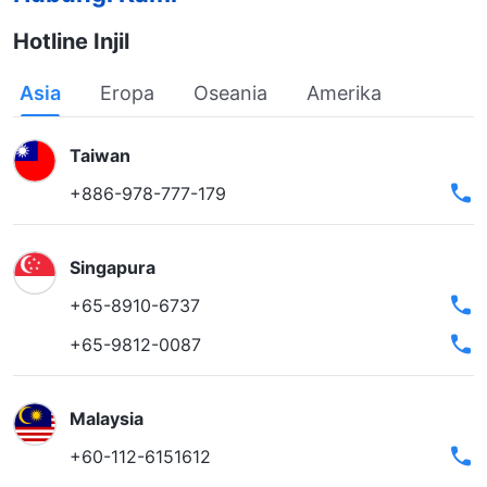
Hotline Injil
Asia
Eropa
Oseania
Amerika
Taiwan
+886-978-777-179
Singapura
+65-8910-6737
+65-9812-0087
Malaysia
+60-112-6151612