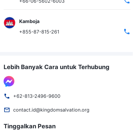
+66-06-5602-6003
Kamboja
+855-87-815-261
Lebih Banyak Cara untuk Terhubung
+62-813-2496-9600
contact.id@kingdomsalvation.org
Tinggalkan Pesan