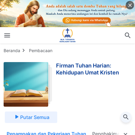
Beranda
Pembacaan
Firman Tuhan Harian:
Kehidupan Umat Kristen
Putar Semua
n
Penampakan dan Pekerjaan Tuhan
Penghakiman pada