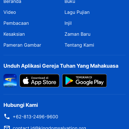
Beranda
Buku
Video
Lagu Pujian
Pembacaan
Injil
Kesaksian
Zaman Baru
Pameran Gambar
Tentang Kami
Unduh Aplikasi Gereja Tuhan Yang Mahakuasa
Hubungi Kami
+62-813-2496-9600
contact.id@kingdomsalvation.org