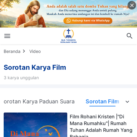
Beranda
Video
Sorotan Karya Film
3 karya unggulan
Sorotan Karya Paduan Suara
Sorotan Film
Film Rohani Kristen |"Di
Mana Rumahku"| Rumah
Tuhan Adalah Rumah Yang
Bahagia