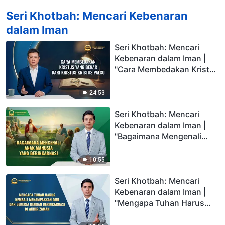
Seri Khotbah: Mencari Kebenaran
dalam Iman
Seri Khotbah: Mencari
Kebenaran dalam Iman |
"Cara Membedakan Kristus
yang Benar dari Kristus-
Kristus Palsu"
24:53
Seri Khotbah: Mencari
Kebenaran dalam Iman |
"Bagaimana Mengenali
Anak Manusia yang
Berinkarnasi"
10:55
Seri Khotbah: Mencari
Kebenaran dalam Iman |
"Mengapa Tuhan Harus
Kembali Menampakkan Diri
dan Bekerja dengan