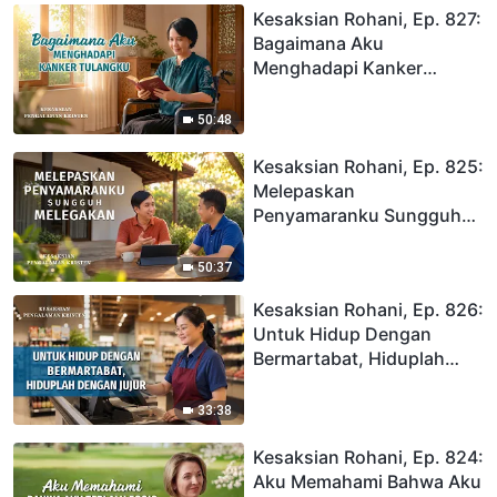
Kesaksian Rohani, Ep. 827:
Bagaimana Aku
Menghadapi Kanker
Tulangku
50:48
Kesaksian Rohani, Ep. 825:
Melepaskan
Penyamaranku Sungguh
Melegakan
50:37
Kesaksian Rohani, Ep. 826:
Untuk Hidup Dengan
Bermartabat, Hiduplah
Dengan Jujur
33:38
Kesaksian Rohani, Ep. 824:
Aku Memahami Bahwa Aku