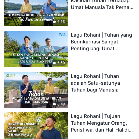
Kasihan Tuhan Terhadap
Umat Manusia Tak Pernah
Berhenti
6:53
Lagu Rohani | Tuhan yang
Berinkarnasi Sangat
Penting bagi Umat
Manusia
6:50
Lagu Rohani | Tuhan
adalah Satu-satunya
Tuhan bagi Manusia
6:48
Lagu Rohani | Tujuan
Tuhan Mengatur Orang,
Peristiwa, dan Hal-Hal di
Sekitar Manusia