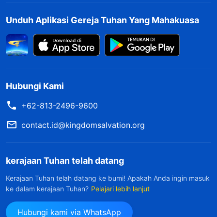
Unduh Aplikasi Gereja Tuhan Yang Mahakuasa
Hubungi Kami
+62-813-2496-9600
contact.id@kingdomsalvation.org
kerajaan Tuhan telah datang
Kerajaan Tuhan telah datang ke bumi! Apakah Anda ingin masuk
ke dalam kerajaan Tuhan?
Pelajari lebih lanjut
Berkat Tuhan telah datang kepadamu.
Klik tombol untuk menghubungi kami,
Hubungi kami via WhatsApp