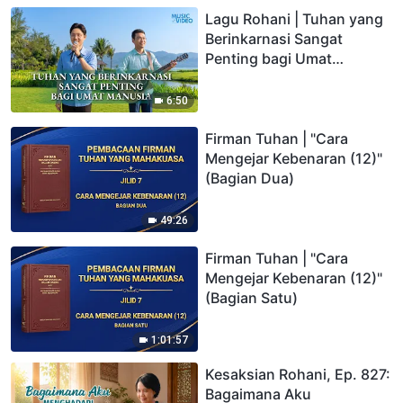
Lagu Rohani | Tuhan yang
Berinkarnasi Sangat
Penting bagi Umat
Manusia
6:50
Firman Tuhan | "Cara
Mengejar Kebenaran (12)"
(Bagian Dua)
49:26
Firman Tuhan | "Cara
Mengejar Kebenaran (12)"
(Bagian Satu)
1:01:57
Kesaksian Rohani, Ep. 827:
Bagaimana Aku