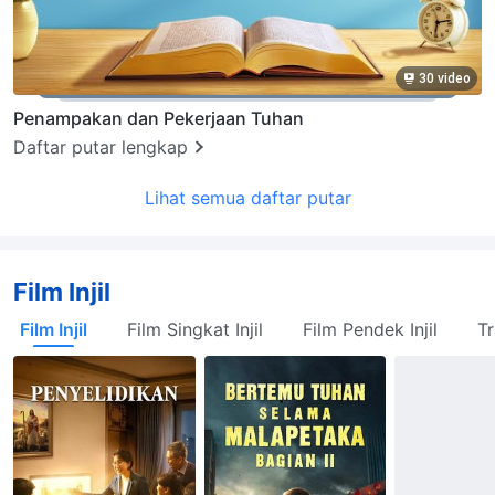
30 video
Penampakan dan Pekerjaan Tuhan
Daftar putar lengkap
Lihat semua daftar putar
Film Injil
Film Injil
Film Singkat Injil
Film Pendek Injil
Tr