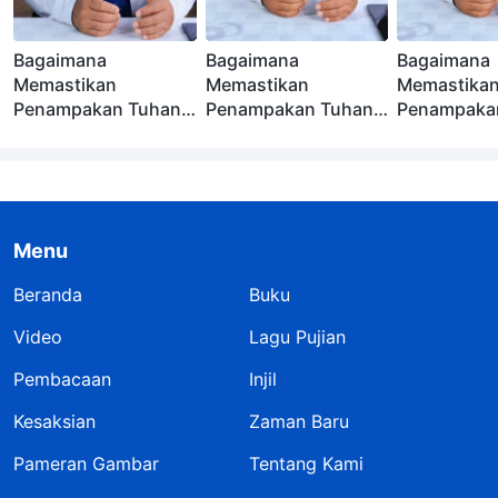
Bagaimana
Bagaimana
Bagaimana
Memastikan
Memastikan
Memastika
Penampakan Tuhan
Penampakan Tuhan
Penampaka
(Bagian 3)
(Bagian 2)
(Bagian 1)
Menu
Beranda
Buku
Video
Lagu Pujian
Pembacaan
Injil
Kesaksian
Zaman Baru
Pameran Gambar
Tentang Kami