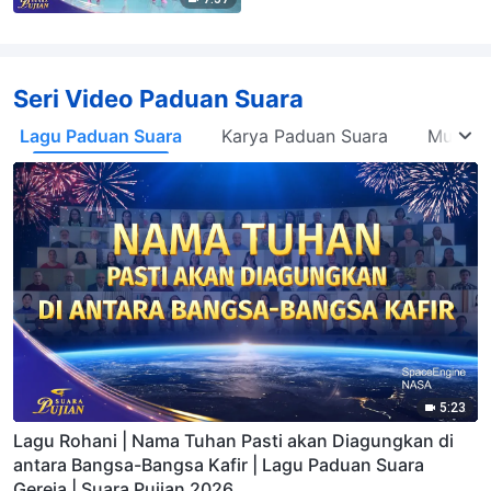
Seri Video Paduan Suara
Lagu Paduan Suara
Karya Paduan Suara
Musikal
5:23
Lagu Rohani | Nama Tuhan Pasti akan Diagungkan di
antara Bangsa-Bangsa Kafir | Lagu Paduan Suara
Gereja | Suara Pujian 2026