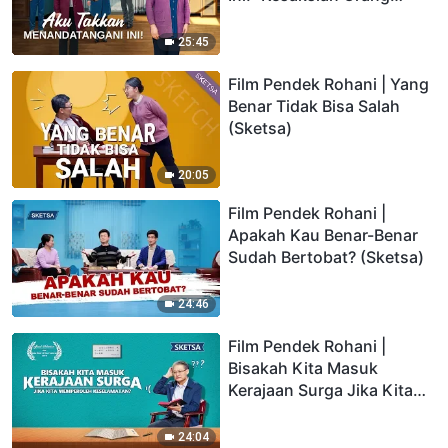
Kristen Tentang Iman
25:45
Film Pendek Rohani | Yang
Benar Tidak Bisa Salah
(Sketsa)
20:05
Film Pendek Rohani |
Apakah Kau Benar-Benar
Sudah Bertobat? (Sketsa)
24:46
Film Pendek Rohani |
Bisakah Kita Masuk
Kerajaan Surga Jika Kita
Memperoleh Keselamatan?
24:04