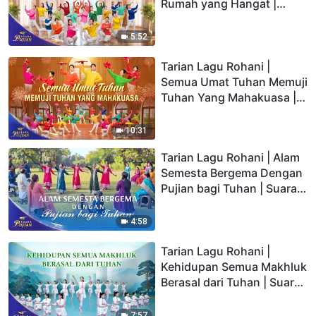
Rumah yang Hangat |
Suara Pujian 2026
5:52
Tarian Lagu Rohani |
Semua Umat Tuhan Memuji
Tuhan Yang Mahakuasa |
Suara Pujian 2026
10:31
Tarian Lagu Rohani | Alam
Semesta Bergema Dengan
Pujian bagi Tuhan | Suara
Pujian 2026
4:58
Tarian Lagu Rohani |
Kehidupan Semua Makhluk
Berasal dari Tuhan | Suara
Pujian 2026
7:57