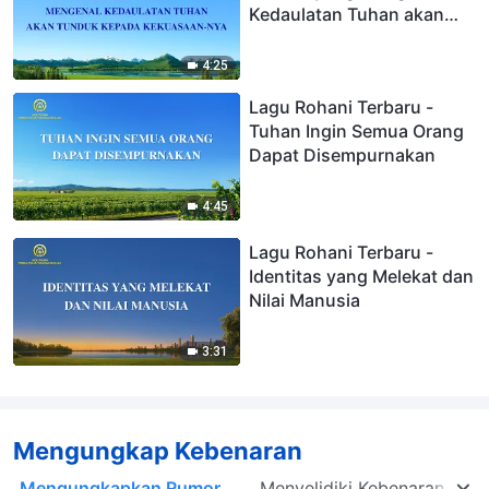
Kedaulatan Tuhan akan
Tunduk kepada
Kekuasaan-Nya
4:25
Lagu Rohani Terbaru -
Tuhan Ingin Semua Orang
Dapat Disempurnakan
4:45
Lagu Rohani Terbaru -
Identitas yang Melekat dan
Nilai Manusia
3:31
Mengungkap Kebenaran
Mengungkapkan Rumor
Menyelidiki Kebenaran