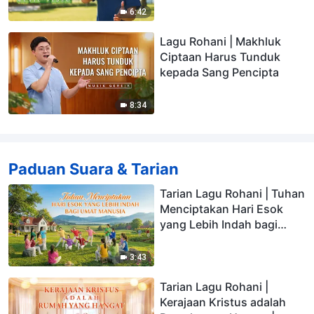
6:42
Lagu Rohani | Makhluk
Ciptaan Harus Tunduk
kepada Sang Pencipta
8:34
Paduan Suara & Tarian
Tarian Lagu Rohani | Tuhan
Menciptakan Hari Esok
yang Lebih Indah bagi
Umat Manusia
3:43
Tarian Lagu Rohani |
Kerajaan Kristus adalah