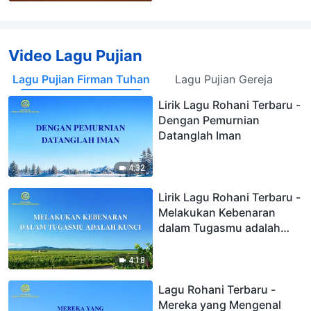
Video Lagu Pujian
Lagu Pujian Firman Tuhan
Lagu Pujian Gereja
Lirik Lagu Rohani Terbaru -
Dengan Pemurnian
Datanglah Iman
4:32
Lirik Lagu Rohani Terbaru -
Melakukan Kebenaran
dalam Tugasmu adalah
Kunci
4:18
Lagu Rohani Terbaru -
Mereka yang Mengenal