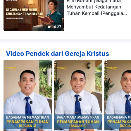
Film Rohani | Bagaimana
Menyambut Kedatangan
Tuhan Kembali (Penggalan
Unggulan)
16:27
Video Pendek dari Gereja Kristus