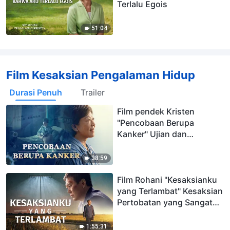
Terlalu Egois
51:04
Film Kesaksian Pengalaman Hidup
Durasi Penuh
Trailer
Film pendek Kristen
"Pencobaan Berupa
Kanker" Ujian dan
pemurnian adalah berkat
Tuhan
38:59
Film Rohani "Kesaksianku
yang Terlambat" Kesaksian
Pertobatan yang Sangat
Menyentuh
1:55:31