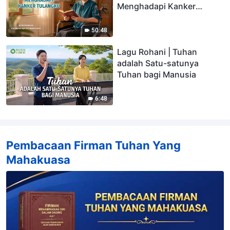
Menghadapi Kanker
Tulangku
50:48
Lagu Rohani | Tuhan
adalah Satu-satunya
Tuhan bagi Manusia
6:48
Pembacaan Firman Tuhan Yang
Mahakuasa