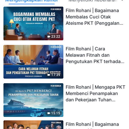
Film Rohani | Bagaimana
Membalas Cuci Otak
Ateisme PKT (Penggalan
Unggulan)
23:22
Film Rohani | Cara
Melawan Fitnah dan
Pengutukan PKT terhadap
Kristus (Penggalan
Unggulan)
17:39
Film Rohani | Mengapa PKT
Membenci Penampakan
dan Pekerjaan Tuhan
(Penggalan Unggulan)
15:15
Film Rohani | Bagaimana