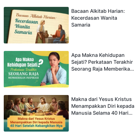
Bacaan Alkitab Harian:
Kecerdasan Wanita
Samaria
Apa Makna Kehidupan
Sejati? Perkataan Terakhir
Seorang Raja Memberikan
Inspirasi?
Makna dari Yesus Kristus
Menampakkan Diri kepada
Manusia Selama 40 Hari
Setelah Kebangkitan-Nya