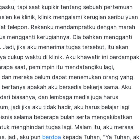
asku, tapi saat kupikir tentang sebuah pertemuan
en ke klinik, klinik mengalami kerugian seribu yuan
wat telepon. Rekanku mendampratku dengan marah
u harus mengganti kerugiannya. Dia bahkan mengganti
 Jadi, jika aku menerima tugas tersebut, itu akan
a cukup waktu di klinik. Aku khawatir ini berdampak
erapa saat, pemimpin itu mendatangiku lagi,
 dan mereka belum dapat menemukan orang yang
ka bertanya apakah aku bersedia bekerja sama. Aku
k dari biasanya, dan lembaga medis juga harus
, jadi jika aku tidak hadir, aku harus belajar lagi
bisnis selama beberapa bulan serta mengakibatkan
ntuk menghindari tugas lagi. Malam itu, aku merasa
s, jadi, aku pun
berdoa
kepada Tuhan, "Ya Tuhan, ak