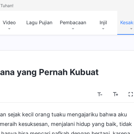
Tuhan!
Video
Lagu Pujian
Pembacaan
Injil
Kesak
ksana yang Pernah Kubuat
dan sejak kecil orang tuaku mengajariku bahwa aku
 meraih kesuksesan, menjalani hidup yang baik, tidak
n hanya bisa mencari nafkah dengan bertani, karena