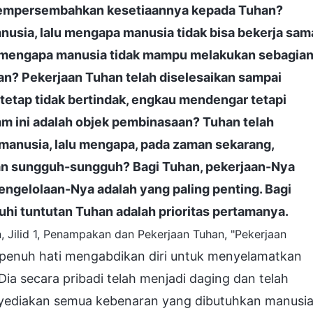
 mempersembahkan kesetiaannya kepada Tuhan?
anusia, lalu mengapa manusia tidak bisa bekerja sam
alu mengapa manusia tidak mampu melakukan sebagia
n? Pekerjaan Tuhan telah diselesaikan sampai
i tetap tidak bertindak, engkau mendengar tetapi
m ini adalah objek pembinasaan? Tuhan telah
anusia, lalu mengapa, pada zaman sekarang,
an sungguh-sungguh? Bagi Tuhan, pekerjaan-Nya
engelolaan-Nya adalah yang paling penting. Bagi
i tuntutan Tuhan adalah prioritas pertamanya.
, Jilid 1, Penampakan dan Pekerjaan Tuhan, "Pekerjaan
penuh hati mengabdikan diri untuk menyelamatkan
a secara pribadi telah menjadi daging dan telah
nyediakan semua kebenaran yang dibutuhkan manusia