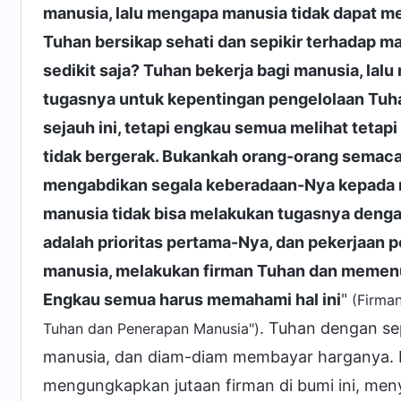
manusia, lalu mengapa manusia tidak dapat
Tuhan bersikap sehati dan sepikir terhadap m
sedikit saja? Tuhan bekerja bagi manusia, l
tugasnya untuk kepentingan pengelolaan Tuha
sejauh ini, tetapi engkau semua melihat tetap
tidak bergerak. Bukankah orang-orang semaca
mengabdikan segala keberadaan-Nya kepada m
manusia tidak bisa melakukan tugasnya deng
adalah prioritas pertama-Nya, dan pekerjaan p
manusia, melakukan firman Tuhan dan memenuh
Engkau semua harus memahami hal ini
"
(Firman
. Tuhan dengan se
Tuhan dan Penerapan Manusia")
manusia, dan diam-diam membayar harganya. Di
mengungkapkan jutaan firman di bumi ini, me