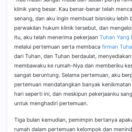
klinik yang besar. Kau benar-benar telah menc
senang, dan aku ingin membuat bisnisku lebih b
perwakilan hukum klinik tersebut, dan mengelol
itu, aku telah menerima pekerjaan
Tuhan Yang
melalui pertemuan serta membaca
firman Tuh
dari Tuhan, dan Tuhan berdaulat, menyediakan
membawaku ke rumah-Nya dan memberiku kese
sangat beruntung. Selama pertemuan, aku berpa
pertemuan mendatangkan banyak kenikmatan s
hari seperti ini, dan meskipun pekerjaanku sa
untuk menghadiri pertemuan.
Tiga bulan kemudian, pemimpin bertanya apak
rumah dalam pertemuan kelompok dan menindakl