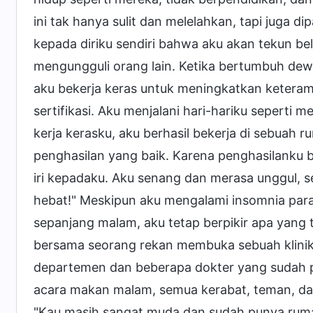
ini tak hanya sulit dan melelahkan, tapi juga di
kepada diriku sendiri bahwa aku akan tekun b
mengungguli orang lain. Ketika bertumbuh dew
aku bekerja keras untuk meningkatkan keterampi
sertifikasi. Aku menjalani hari-hariku seperti m
kerja kerasku, aku berhasil bekerja di sebuah 
penghasilan yang baik. Karena penghasilanku 
iri kepadaku. Aku senang dan merasa unggul, se
hebat!" Meskipun aku mengalami insomnia parah
sepanjang malam, aku tetap berpikir apa yang 
bersama seorang rekan membuka sebuah klinik 
departemen dan beberapa dokter yang sudah pe
acara makan malam, semua kerabat, teman, d
"Kau masih sangat muda dan sudah punya rum