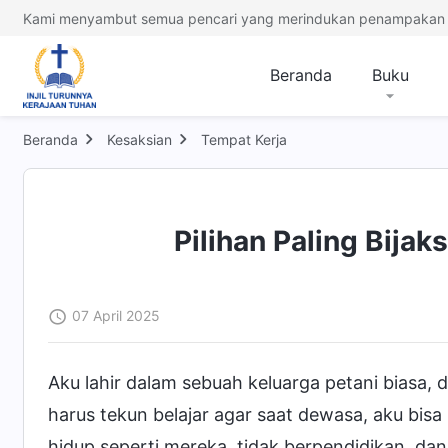
Kami menyambut semua pencari yang merindukan penampakan 
Beranda
Buku
Beranda
Kesaksian
Tempat Kerja
Pilihan Paling Bija
07 April 2025
Aku lahir dalam sebuah keluarga petani biasa, 
harus tekun belajar agar saat dewasa, aku bisa
hidup seperti mereka, tidak berpendidikan, da