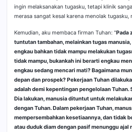
ingin melaksanakan tugasku, tetapi klinik sang
merasa sangat kesal karena menolak tugasku
Kemudian, aku membaca firman Tuhan: "
Pada 
tuntutan tambahan, melainkan tugas manusia, 
engkau bahkan tidak mampu melakukan tugasm
tidak mampu, bukankah ini berarti engkau me
engkau sedang mencari mati? Bagaimana mung
depan dan prospek? Pekerjaan Tuhan dilakuka
adalah demi kepentingan pengelolaan Tuhan. 
Dia lakukan, manusia dituntut untuk melakuka
dengan Tuhan. Dalam pekerjaan Tuhan, manusi
mempersembahkan kesetiaannya, dan tidak b
atau duduk diam dengan pasif menunggu ajal 