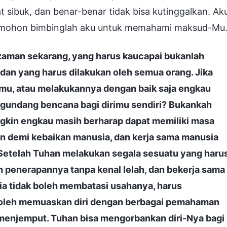
at sibuk, dan benar-benar tidak bisa kutinggalkan. Ak
, mohon bimbinglah aku untuk memahami maksud-Mu.
zaman sekarang, yang harus kaucapai bukanlah
dan yang harus dilakukan oleh semua orang. Jika
u, atau melakukannya dengan baik saja engkau
ngundang bencana bagi dirimu sendiri? Bukankah
kin engkau masih berharap dapat memiliki masa
n demi kebaikan manusia, dan kerja sama manusia
Setelah Tuhan melakukan segala sesuatu yang haru
n penerapannya tanpa kenal lelah, dan bekerja sama
a tidak boleh membatasi usahanya, harus
oleh memuaskan diri dengan berbagai pemahaman
menjemput. Tuhan bisa mengorbankan diri-Nya bagi