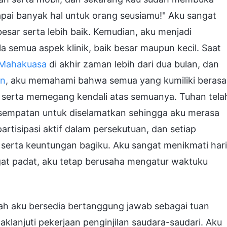
apai banyak hal untuk orang seusiamu!" Aku sangat
esar serta lebih baik. Kemudian, aku menjadi
a semua aspek klinik, baik besar maupun kecil. Saat
 Mahakuasa
di akhir zaman lebih dari dua bulan, dan
an
, aku memahami bahwa semua yang kumiliki berasa
 serta memegang kendali atas semuanya. Tuhan tela
mpatan untuk diselamatkan sehingga aku merasa
rtisipasi aktif dalam persekutuan, dan setiap
erta keuntungan bagiku. Aku sangat menikmati hari
ngat padat, aku tetap berusaha mengatur waktuku
ah aku bersedia bertanggung jawab sebagai tuan
anjuti pekerjaan penginjilan saudara-saudari. Aku