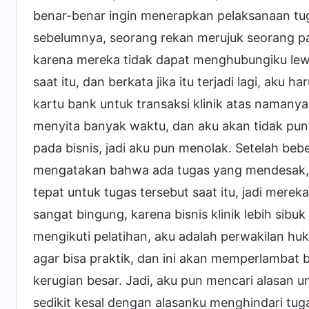
benar-benar ingin menerapkan pelaksanaan tug
sebelumnya, seorang rekan merujuk seorang pasi
karena mereka tidak dapat menghubungiku le
saat itu, dan berkata jika itu terjadi lagi, ak
kartu bank untuk transaksi klinik atas namanya.
menyita banyak waktu, dan aku akan tidak puny
pada bisnis, jadi aku pun menolak. Setelah beb
mengatakan bahwa ada tugas yang mendesak,
tepat untuk tugas tersebut saat itu, jadi mere
sangat bingung, karena bisnis klinik lebih sibu
mengikuti pelatihan, aku adalah perwakilan hukum
agar bisa praktik, dan ini akan memperlambat 
kerugian besar. Jadi, aku pun mencari alasan u
sedikit kesal dengan alasanku menghindari tuga