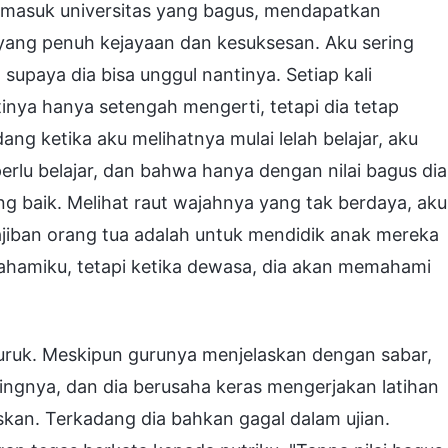
 masuk universitas yang bagus, mendapatkan
 yang penuh kejayaan dan kesuksesan. Aku sering
supaya dia bisa unggul nantinya. Setiap kali
nya hanya setengah mengerti, tetapi dia tetap
g ketika aku melihatnya mulai lelah belajar, aku
rlu belajar, dan bahwa hanya dengan nilai bagus dia
ng baik. Melihat raut wajahnya yang tak berdaya, aku
ajiban orang tua adalah untuk mendidik anak mereka
ahamiku, tetapi ketika dewasa, dia akan memahami
 buruk. Meskipun gurunya menjelaskan dengan sabar,
nya, dan dia berusaha keras mengerjakan latihan
askan. Terkadang dia bahkan gagal dalam ujian.