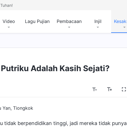
Tuhan!
Video
Lagu Pujian
Pembacaan
Injil
Kesak
utriku Adalah Kasih Sejati?
u Yan, Tiongkok
 tidak berpendidikan tinggi, jadi mereka tidak punya