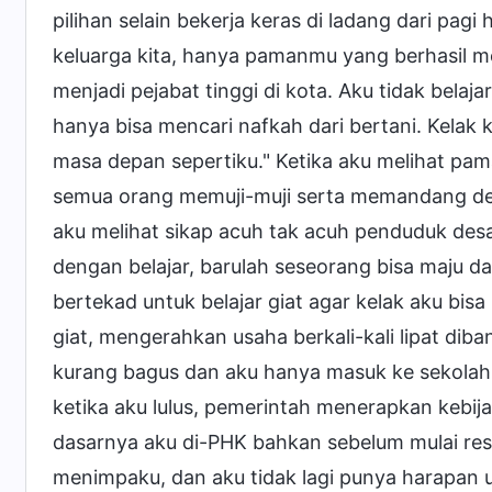
pilihan selain bekerja keras di ladang dari pag
keluarga kita, hanya pamanmu yang berhasil m
menjadi pejabat tinggi di kota. Aku tidak belaj
hanya bisa mencari nafkah dari bertani. Kelak 
masa depan sepertiku." Ketika aku melihat pa
semua orang memuji-muji serta memandang den
aku melihat sikap acuh tak acuh penduduk de
dengan belajar, barulah seseorang bisa maju d
bertekad untuk belajar giat agar kelak aku bis
giat, mengerahkan usaha berkali-kali lipat diba
kurang bagus dan aku hanya masuk ke sekolah k
ketika aku lulus, pemerintah menerapkan kebij
dasarnya aku di-PHK bahkan sebelum mulai resm
menimpaku, dan aku tidak lagi punya harapan 