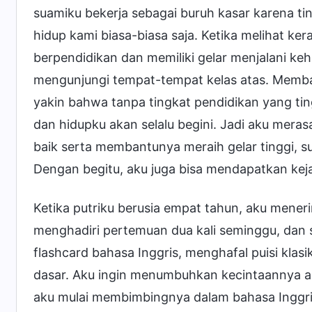
suamiku bekerja sebagai buruh kasar karena ti
hidup kami biasa-biasa saja. Ketika melihat k
berpendidikan dan memiliki gelar menjalani ke
mengunjungi tempat-tempat kelas atas. Memban
yakin bahwa tanpa tingkat pendidikan yang ting
dan hidupku akan selalu begini. Jadi aku mer
baik serta membantunya meraih gelar tinggi, 
Dengan begitu, aku juga bisa mendapatkan kej
Ketika putriku berusia empat tahun, aku mener
menghadiri pertemuan dua kali seminggu, dan 
flashcard bahasa Inggris, menghafal puisi kla
dasar. Aku ingin menumbuhkan kecintaannya akan 
aku mulai membimbingnya dalam bahasa Inggri