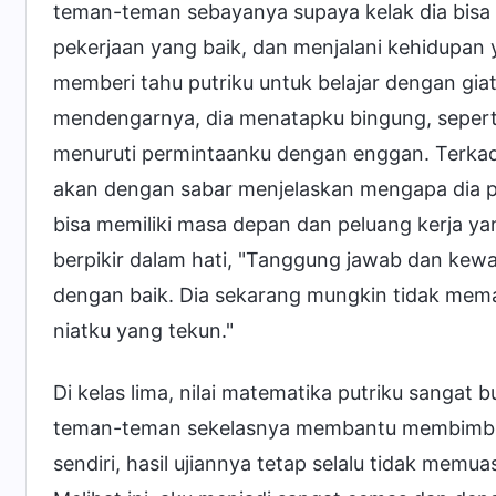
teman-teman sebayanya supaya kelak dia bisa
pekerjaan yang baik, dan menjalani kehidupan
memberi tahu putriku untuk belajar dengan giat 
mendengarnya, dia menatapku bingung, seperti
menuruti permintaanku dengan enggan. Terkadan
akan dengan sabar menjelaskan mengapa dia pe
bisa memiliki masa depan dan peluang kerja ya
berpikir dalam hati, "Tanggung jawab dan kew
dengan baik. Dia sekarang mungkin tidak mem
niatku yang tekun."
Di kelas lima, nilai matematika putriku sangat
teman-teman sekelasnya membantu membimbing
sendiri, hasil ujiannya tetap selalu tidak memu