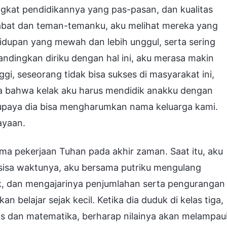
ngkat pendidikannya yang pas-pasan, dan kualitas
erabat dan teman-temanku, aku melihat mereka yang
hidupan yang mewah dan lebih unggul, serta sering
dingkan diriku dengan hal ini, aku merasa makin
gi, seseorang tidak bisa sukses di masyarakat ini,
asa bahwa kelak aku harus mendidik anakku dengan
supaya dia bisa mengharumkan nama keluarga kami.
ayaan.
ima pekerjaan Tuhan pada akhir zaman. Saat itu, aku
sisa waktunya, aku bersama putriku mengulang
sik, dan mengajarinya penjumlahan serta pengurangan
belajar sejak kecil. Ketika dia duduk di kelas tiga,
s dan matematika, berharap nilainya akan melampau