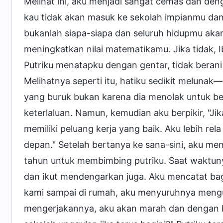
Melihat ini, aku menjadi sangat cemas dan deng
kau tidak akan masuk ke sekolah impianmu dan 
bukanlah siapa-siapa dan seluruh hidupmu aka
meningkatkan nilai matematikamu. Jika tidak, 
Putriku menatapku dengan gentar, tidak berani
Melihatnya seperti itu, hatiku sedikit melunak
yang buruk bukan karena dia menolak untuk be
keterlaluan. Namun, kemudian aku berpikir, "Jik
memiliki peluang kerja yang baik. Aku lebih r
depan." Setelah bertanya ke sana-sini, aku 
tahun untuk membimbing putriku. Saat waktun
dan ikut mendengarkan juga. Aku mencatat bagi
kami sampai di rumah, aku menyuruhnya mengula
mengerjakannya, aku akan marah dan dengan ke