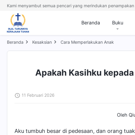
Kami menyambut semua pencari yang merindukan penampakan 
Beranda
Buku
Beranda
Kesaksian
Cara Memperlakukan Anak
Apakah Kasihku kepada P
11 Februari 2026
Oleh Qi
Aku tumbuh besar di pedesaan, dan orang tuaku