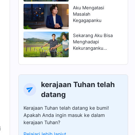
Aku Mengatasi
Masalah
Kegagapanku
Sekarang Aku Bisa
Menghadapi
Kekuranganku
dengan Benar
kerajaan Tuhan telah
datang
Kerajaan Tuhan telah datang ke bumi!
Apakah Anda ingin masuk ke dalam
kerajaan Tuhan?
i
Pelajari lebih lanjut