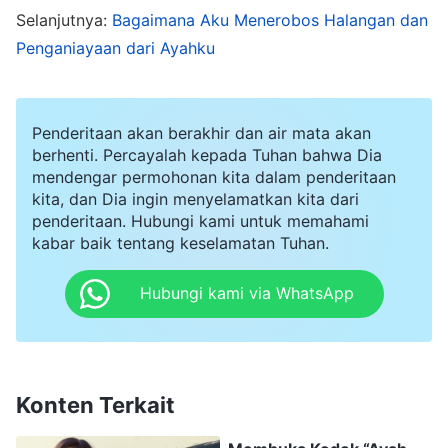
Selanjutnya:
Bagaimana Aku Menerobos Halangan dan
Tuhan Yang Mahakuasa mengungkapkan
Penganiayaan dari Ayahku
kebenaran dan melakukan pekerjaan
penghakiman, tepatnya untuk menyelesaikan
natur dosa kita, untuk menyucikan dan
Penderitaan akan berakhir dan air mata akan
berhenti. Percayalah kepada Tuhan bahwa Dia
menyelamatkan kita dari dosa." Setelah
mendengar permohonan kita dalam penderitaan
mendengar ini, ayahku berkata dengan sangat
kita, dan Dia ingin menyelamatkan kita dari
penderitaan. Hubungi kami untuk memahami
marah, "Tidak mungkin Tuhan melakukan
kabar baik tentang keselamatan Tuhan.
pekerjaan baru! Meskipun kita belum disucikan,
jika kita
berdoa
dan mengaku dosa kepada
Hubungi kami via WhatsApp
Tuhan, Dia akan mengampuni kita. Sama sekali
tidak perlu ada pekerjaan penghakiman dan
penyucian." Aku berkata kepada ayahku,
Konten Terkait
"Banyak nubuat dalam kitab suci menyebutkan
bahwa Tuhan akan melakukan tahap pekerjaan