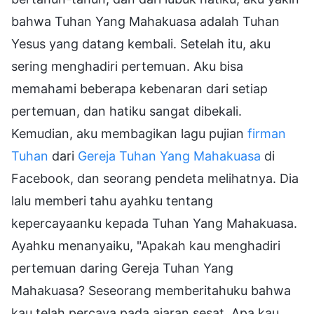
bahwa Tuhan Yang Mahakuasa adalah Tuhan
Yesus yang datang kembali. Setelah itu, aku
sering menghadiri pertemuan. Aku bisa
memahami beberapa kebenaran dari setiap
pertemuan, dan hatiku sangat dibekali.
Kemudian, aku membagikan lagu pujian
firman
Tuhan
dari
Gereja Tuhan Yang Mahakuasa
di
Facebook, dan seorang pendeta melihatnya. Dia
lalu memberi tahu ayahku tentang
kepercayaanku kepada Tuhan Yang Mahakuasa.
Ayahku menanyaiku, "Apakah kau menghadiri
pertemuan daring Gereja Tuhan Yang
Mahakuasa? Seseorang memberitahuku bahwa
kau telah percaya pada ajaran sesat. Apa kau