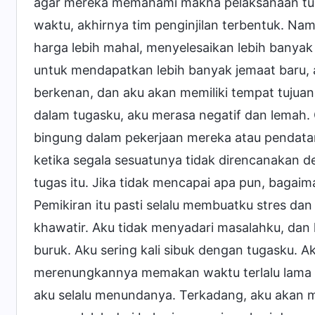
agar mereka memahami makna pelaksanaan tuga
waktu, akhirnya tim penginjilan terbentuk. N
harga lebih mahal, menyelesaikan lebih banya
untuk mendapatkan lebih banyak jemaat baru, a
berkenan, dan aku akan memiliki tempat tujuan
dalam tugasku, aku merasa negatif dan lemah.
bingung dalam pekerjaan mereka atau pendata
ketika segala sesuatunya tidak direncanakan d
tugas itu. Jika tidak mencapai apa pun, bagaim
Pemikiran itu pasti selalu membuatku stres dan 
khawatir. Aku tidak menyadari masalahku, da
buruk. Aku sering kali sibuk dengan tugasku.
merenungkannya memakan waktu terlalu lama da
aku selalu menundanya. Terkadang, aku akan m