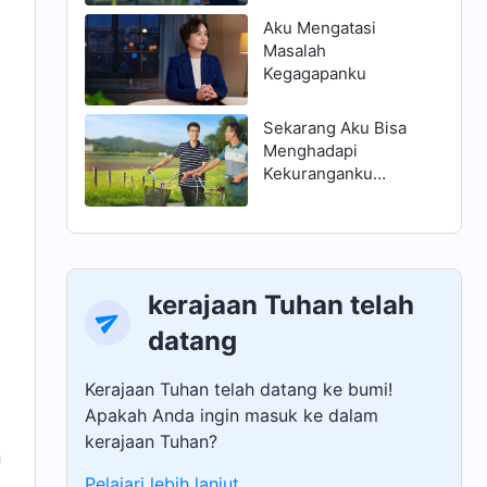
Aku Mengatasi
Masalah
Kegagapanku
Sekarang Aku Bisa
Menghadapi
Kekuranganku
dengan Benar
kerajaan Tuhan telah
datang
Kerajaan Tuhan telah datang ke bumi!
Apakah Anda ingin masuk ke dalam
kerajaan Tuhan?
n
Pelajari lebih lanjut