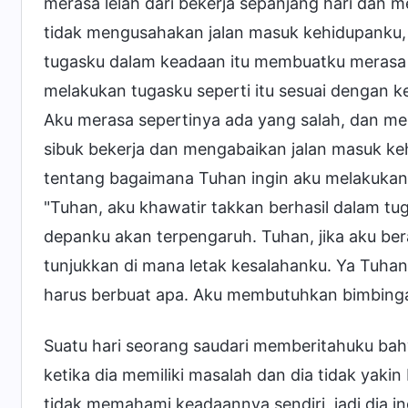
merasa lelah dari bekerja sepanjang hari dan 
tidak mengusahakan jalan masuk kehidupanku, 
tugasku dalam keadaan itu membuatku merasa l
melakukan tugasku seperti itu sesuai dengan 
Aku merasa sepertinya ada yang salah, dan m
sibuk bekerja dan mengabaikan jalan masuk ke
tentang bagaimana Tuhan ingin aku melakuka
"Tuhan, aku khawatir takkan berhasil dalam t
depanku akan terpengaruh. Tuhan, jika aku ber
tunjukkan di mana letak kesalahanku. Ya Tuhan,
harus berbuat apa. Aku membutuhkan bimbing
Suatu hari seorang saudari memberitahuku ba
ketika dia memiliki masalah dan dia tidak yak
tidak memahami keadaannya sendiri, jadi dia 