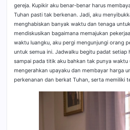
gereja. Kupikir aku benar-benar harus membay
Tuhan pasti tak berkenan. Jadi, aku menyibukka
menghabiskan banyak waktu dan tenaga untuk 
mendiskusikan bagaimana memajukan pekerjaan
waktu luangku, aku pergi mengunjungi orang pe
untuk semua ini. Jadwalku begitu padat setiap
sampai pada titik aku bahkan tak punya waktu u
mengerahkan upayaku dan membayar harga un
perkenanan dan berkat Tuhan, serta memiliki t