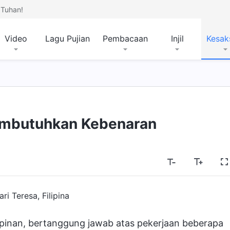
Tuhan!
Video
Lagu Pujian
Pembacaan
Injil
Kesak
mbutuhkan Kebenaran
ri Teresa, Filipina
inan, bertanggung jawab atas pekerjaan beberapa