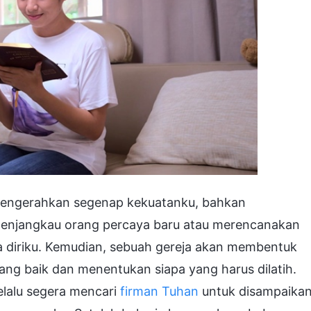
mengerahkan segenap kekuatanku, bahkan
menjangkau orang percaya baru atau merencanakan
ya diriku. Kemudian, sebuah gereja akan membentuk
 yang baik dan menentukan siapa yang harus dilatih.
elalu segera mencari
firman Tuhan
untuk disampaika