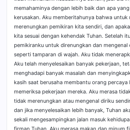
memahaminya dengan lebih baik dan apa yang 
kerusakan. Aku memberitahunya bahwa untuk m
merenungkan pemikiran kita sendiri, dan apakah
kita sesuai dengan kehendak Tuhan. Setelah i
pemikiranku untuk direnungkan dan mengenal di
seperti tamparan di wajah. Aku tidak menerapk
Aku telah menyelesaikan banyak pekerjaan, tet
menghadapi banyak masalah dan menyingkapka
kasih saat berusaha membantu orang percaya b
memeriksa pekerjaan mereka. Aku merasa tidak 
tidak merenungkan atau mengenal diriku sendir
dan jika menyelesaikan lebih banyak, Tuhan ak
sekali mengesampingkan jalan masuk kehidup
firman Tuhan. Aku merasa makan dan minum 