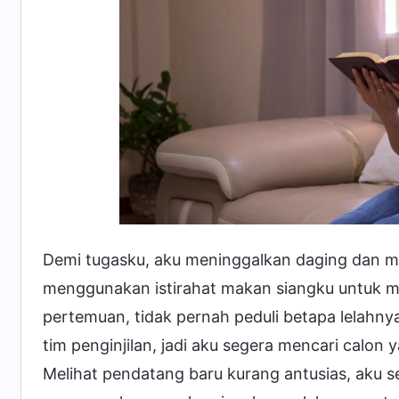
Demi tugasku, aku meninggalkan daging dan 
menggunakan istirahat makan siangku untuk 
pertemuan, tidak pernah peduli betapa lelahn
tim penginjilan, jadi aku segera mencari calon
Melihat pendatang baru kurang antusias, aku s