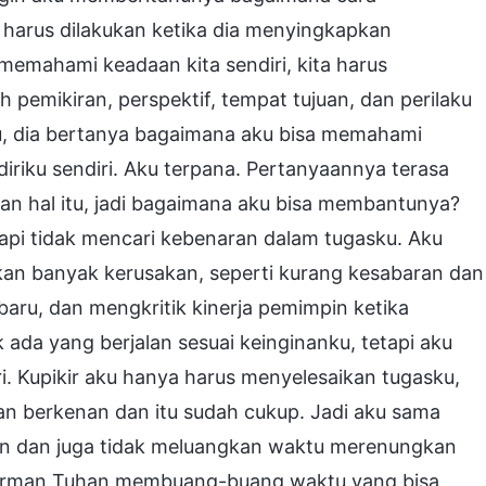
harus dilakukan ketika dia menyingkapkan
emahami keadaan kita sendiri, kita harus
 pemikiran, perspektif, tempat tujuan, dan perilaku
tu, dia bertanya bagaimana aku bisa memahami
riku sendiri. Aku terpana. Pertanyaannya terasa
an hal itu, jadi bagaimana aku bisa membantunya?
api tidak mencari kebenaran dalam tugasku. Aku
n banyak kerusakan, seperti kurang kesabaran dan
aru, dan mengkritik kinerja pemimpin ketika
ada yang berjalan sesuai keinginanku, tetapi aku
i. Kupikir aku hanya harus menyelesaikan tugasku,
an berkenan dan itu sudah cukup. Jadi aku sama
an dan juga tidak meluangkan waktu merenungkan
firman Tuhan membuang-buang waktu yang bisa