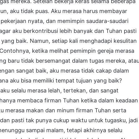
s mereka. Setelah bekerja keras selama beberapa
amun, aku tidak puas. Aku merasa harus membayar
k pekerjaan nyata, dan memimpin saudara-saudari
gar aku berkontribusi lebih banyak dan Tuhan pasti
 yang baik. Namun, setiap kali menghadapi kesulitan
 Contohnya, ketika melihat pemimpin gereja merasa
ng baru tidak bersemangat dalam tugas mereka, ata
engan sangat baik, aku merasa tidak cakap dalam
ana aku bisa memiliki tempat tujuan yang baik?
aku selalu merasa lelah, tertekan, dan sangat
n hanya membaca firman Tuhan ketika dalam keadaan
 Aku merasa makan dan minum firman Tuhan serta
n pasti tak punya cukup waktu untuk tugasku, jadi
enunggu sampai malam, tetapi akhirnya selalu