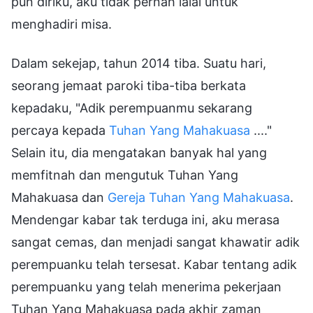
pun diriku, aku tidak pernah lalai untuk
menghadiri misa.
Dalam sekejap, tahun 2014 tiba. Suatu hari,
seorang jemaat paroki tiba-tiba berkata
kepadaku, "Adik perempuanmu sekarang
percaya kepada
Tuhan Yang Mahakuasa
...."
Selain itu, dia mengatakan banyak hal yang
memfitnah dan mengutuk Tuhan Yang
Mahakuasa dan
Gereja Tuhan Yang Mahakuasa
.
Mendengar kabar tak terduga ini, aku merasa
sangat cemas, dan menjadi sangat khawatir adik
perempuanku telah tersesat. Kabar tentang adik
perempuanku yang telah menerima pekerjaan
Tuhan Yang Mahakuasa pada akhir zaman