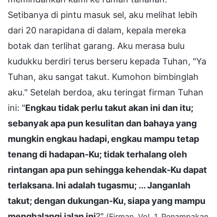
Setibanya di pintu masuk sel, aku melihat lebih
dari 20 narapidana di dalam, kepala mereka
botak dan terlihat garang. Aku merasa bulu
kudukku berdiri terus berseru kepada Tuhan, "Ya
Tuhan, aku sangat takut. Kumohon bimbinglah
aku." Setelah berdoa, aku teringat firman Tuhan
ini: "
Engkau tidak perlu takut akan ini dan itu;
sebanyak apa pun kesulitan dan bahaya yang
mungkin engkau hadapi, engkau mampu tetap
tenang di hadapan-Ku; tidak terhalang oleh
rintangan apa pun sehingga kehendak-Ku dapat
terlaksana. Ini adalah tugasmu; ... Janganlah
takut; dengan dukungan-Ku, siapa yang mampu
menghalangi jalan ini
?"
(Firman, Vol. 1, Penampakan