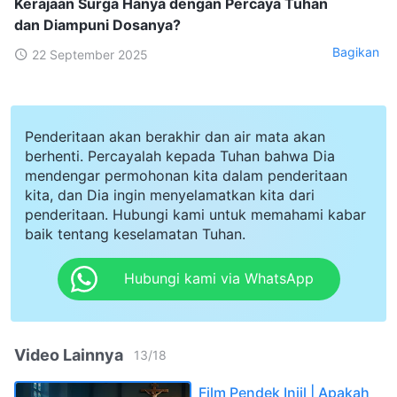
Kerajaan Surga Hanya dengan Percaya Tuhan
dan Diampuni Dosanya?
Bagikan
22 September 2025
Penderitaan akan berakhir dan air mata akan
berhenti. Percayalah kepada Tuhan bahwa Dia
mendengar permohonan kita dalam penderitaan
kita, dan Dia ingin menyelamatkan kita dari
penderitaan. Hubungi kami untuk memahami kabar
baik tentang keselamatan Tuhan.
Hubungi kami via WhatsApp
Video Lainnya
13
/
18
Film Pendek Injil | Apakah