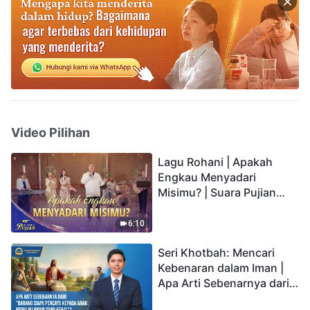
Video Pilihan
Lagu Rohani | Apakah
Engkau Menyadari
Misimu? | Suara Pujian
2026
6:10
Seri Khotbah: Mencari
Kebenaran dalam Iman |
Apa Arti Sebenarnya dari
"Barang siapa percaya