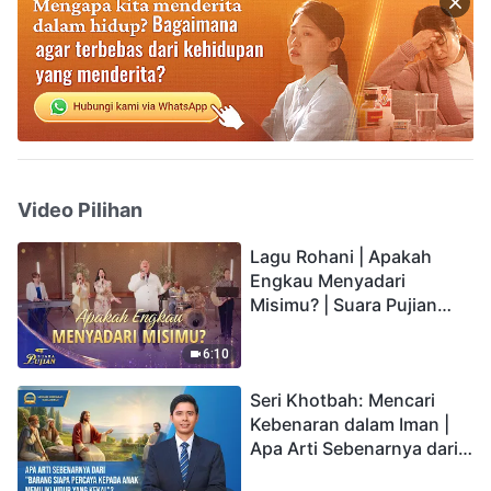
Video Pilihan
Lagu Rohani | Apakah
Engkau Menyadari
Misimu? | Suara Pujian
2026
6:10
Seri Khotbah: Mencari
Kebenaran dalam Iman |
Apa Arti Sebenarnya dari
"Barang siapa percaya