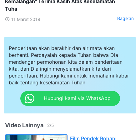
Kemalangan" Terima Kasih Atas Keselamatan
Tuha
Bagikan
11 Maret 2019
Penderitaan akan berakhir dan air mata akan
berhenti. Percayalah kepada Tuhan bahwa Dia
mendengar permohonan kita dalam penderitaan
kita, dan Dia ingin menyelamatkan kita dari
penderitaan. Hubungi kami untuk memahami kabar
baik tentang keselamatan Tuhan.
Hubungi kami via WhatsApp
Video Lainnya
2
/
5
Film Pendek Rohani