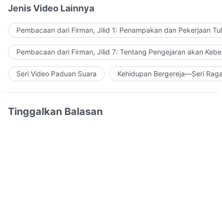
Jenis Video Lainnya
Pembacaan dari Firman, Jilid 1: Penampakan dan Pekerjaan Tu
Pembacaan dari Firman, Jilid 7: Tentang Pengejaran akan Keb
Seri Video Paduan Suara
Kehidupan Bergereja—Seri Rag
Tinggalkan Balasan