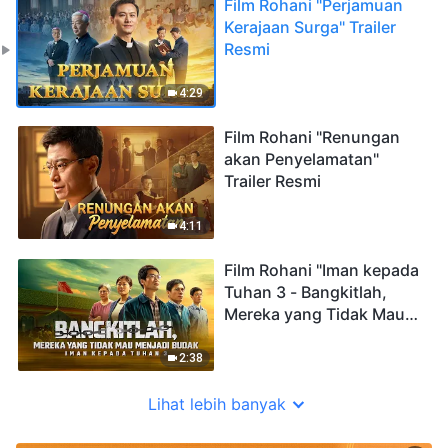
Film Rohani "Perjamuan
Kerajaan Surga" Trailer
Resmi
4:29
Film Rohani "Renungan
akan Penyelamatan"
Trailer Resmi
4:11
Film Rohani "Iman kepada
Tuhan 3 - Bangkitlah,
Mereka yang Tidak Mau
Menjadi Budak" Trailer
Resmi
2:38
Lihat lebih banyak