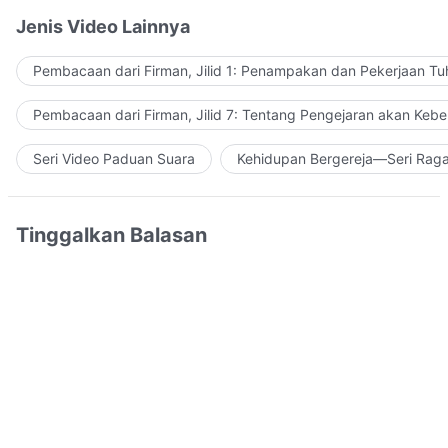
Jenis Video Lainnya
Pembacaan dari Firman, Jilid 1: Penampakan dan Pekerjaan Tu
Pembacaan dari Firman, Jilid 7: Tentang Pengejaran akan Keb
Seri Video Paduan Suara
Kehidupan Bergereja—Seri Rag
Tinggalkan Balasan