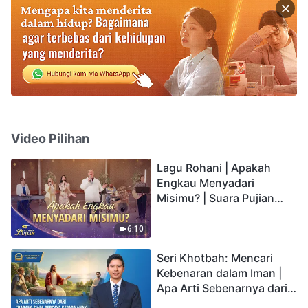
Video Pilihan
Lagu Rohani | Apakah
Engkau Menyadari
Misimu? | Suara Pujian
2026
6:10
Seri Khotbah: Mencari
Kebenaran dalam Iman |
Apa Arti Sebenarnya dari
"Barang siapa percaya