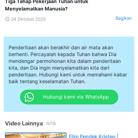
Tiga Tahap Pekerjaan Tuhan untuk
Menyelamatkan Manusia?
Bagikan
24 Oktober 2025
Penderitaan akan berakhir dan air mata akan
berhenti. Percayalah kepada Tuhan bahwa Dia
mendengar permohonan kita dalam penderitaan
kita, dan Dia ingin menyelamatkan kita dari
penderitaan. Hubungi kami untuk memahami kabar
baik tentang keselamatan Tuhan.
Hubungi kami via WhatsApp
Video Lainnya
9
/
18
Film Pendek Kristen |