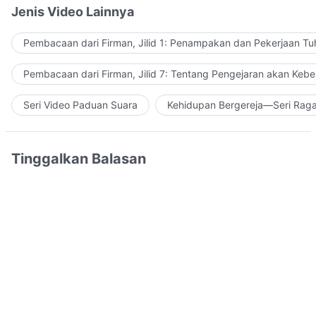
Jenis Video Lainnya
Pembacaan dari Firman, Jilid 1: Penampakan dan Pekerjaan Tu
Pembacaan dari Firman, Jilid 7: Tentang Pengejaran akan Keb
Seri Video Paduan Suara
Kehidupan Bergereja—Seri Rag
Tinggalkan Balasan