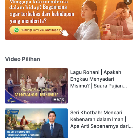
Video Pilihan
Lagu Rohani | Apakah
Engkau Menyadari
Misimu? | Suara Pujian
2026
6:10
Seri Khotbah: Mencari
Kebenaran dalam Iman |
Apa Arti Sebenarnya dari
"Barang siapa percaya