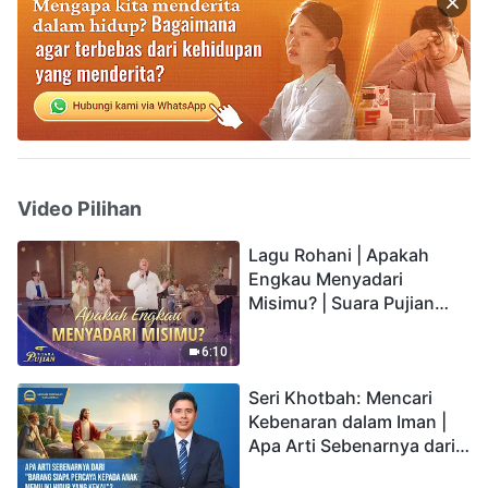
Video Pilihan
Lagu Rohani | Apakah
Engkau Menyadari
Misimu? | Suara Pujian
2026
6:10
Seri Khotbah: Mencari
Kebenaran dalam Iman |
Apa Arti Sebenarnya dari
"Barang siapa percaya