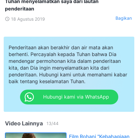
Tuhan menyelamatkan saya dari lautan
penderitaan
Bagikan
18 Agustus 2019
Penderitaan akan berakhir dan air mata akan
berhenti. Percayalah kepada Tuhan bahwa Dia
mendengar permohonan kita dalam penderitaan
kita, dan Dia ingin menyelamatkan kita dari
penderitaan. Hubungi kami untuk memahami kabar
baik tentang keselamatan Tuhan.
Hubungi kami via WhatsApp
Video Lainnya
13
/
44
Film Rohani "Kebahagiaan