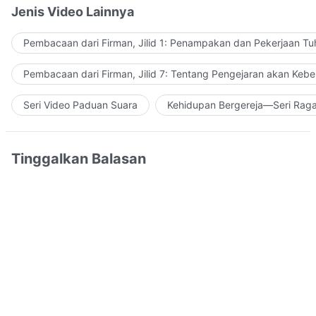
Jenis Video Lainnya
Pembacaan dari Firman, Jilid 1: Penampakan dan Pekerjaan Tu
Pembacaan dari Firman, Jilid 7: Tentang Pengejaran akan Keb
Seri Video Paduan Suara
Kehidupan Bergereja—Seri Rag
Tinggalkan Balasan