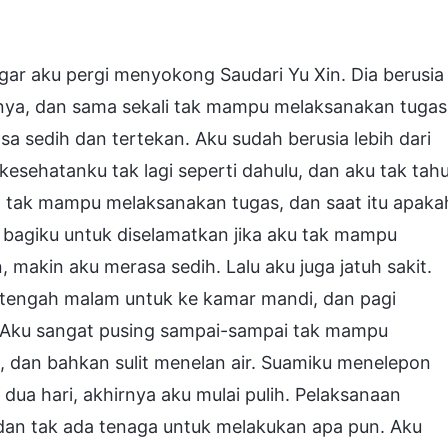
ar aku pergi menyokong Saudari Yu Xin. Dia berusia
nnya, dan sama sekali tak mampu melaksanakan tugas
 sedih dan tertekan. Aku sudah berusia lebih dari
 kesehatanku tak lagi seperti dahulu, dan aku tak tah
an tak mampu melaksanakan tugas, dan saat itu apaka
bagiku untuk diselamatkan jika aku tak mampu
makin aku merasa sedih. Lalu aku juga jatuh sakit.
i tengah malam untuk ke kamar mandi, dan pagi
r. Aku sangat pusing sampai-sampai tak mampu
dan bahkan sulit menelan air. Suamiku menelepon
dua hari, akhirnya aku mulai pulih. Pelaksanaan
 dan tak ada tenaga untuk melakukan apa pun. Aku