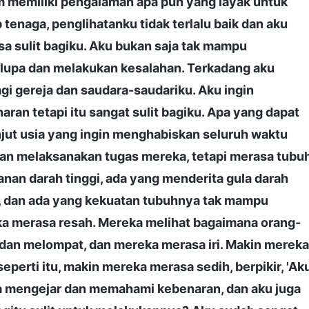
m memiliki pengalaman apa pun yang layak untuk
tenaga, penglihatanku tidak terlalu baik dan aku
sa sulit bagiku. Aku bukan saja tak mampu
 lupa dan melakukan kesalahan. Terkadang aku
i gereja dan saudara-saudariku. Aku ingin
ran tetapi itu sangat sulit bagiku. Apa yang dapat
njut usia yang ingin menghabiskan seluruh waktu
an melaksanakan tugas mereka, tetapi merasa tubu
nan darah tinggi, ada yang menderita gula darah
n, dan ada yang kekuatan tubuhnya tak mampu
a merasa resah. Mereka melihat bagaimana orang-
dan melompat, dan mereka merasa iri. Makin mereka
perti itu, makin mereka merasa sedih, berpikir, 'Ak
a mengejar dan memahami kebenaran, dan aku juga