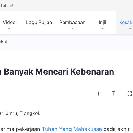
Tuhan!
Video
Lagu Pujian
Pembacaan
Injil
Kesak
rkat
h Banyak Mencari Kebenaran
ri Jinru, Tiongkok
nerima pekerjaan
Tuhan Yang Mahakuasa
pada akhir