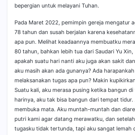
bepergian untuk melayani Tuhan.
Pada Maret 2022, pemimpin gereja mengatur ag
78 tahun dan susah berjalan karena kesehata
apa pun. Melihat keadaannya membuatku merasa
80 tahun, bahkan lebih tua dari Saudari Yu Xin,
apakah suatu hari nanti aku juga akan sakit d
aku masih akan ada gunanya? Ada harapankah 
melaksanakan tugas apa pun? Makin kupikirkan, 
Suatu kali, aku merasa pusing ketika bangun d
harinya, aku tak bisa bangun dari tempat tidu
membuka mata. Aku muntah-muntah dan diare, 
putri kami agar datang merawatku, dan setelah 
tugasku tidak tertunda, tapi aku sangat lemah