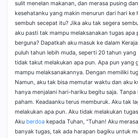
sulit menelan makanan, dan merasa pusing dan 
kesehatanku yang makin menurun dari hari ke hari
sembuh secepat itu? Jika aku tak segera se
aku pasti tak mampu melaksanakan tugas apa 
berguna? Dapatkah aku masuk ke dalam Kerajaa
puluh tahun lebih muda, seperti 20 tahun yang l
tidak takut melakukan apa pun. Apa pun yang g
mampu melaksanakannya. Dengan memiliki tugas
Namun, aku tak bisa memutar waktu dan aku ku
hanya menjalani hari-hariku begitu saja. Tanpa
paham. Keadaanku terus memburuk. Aku tak l
melakukan apa pun. Aku tidak melakukan tuga
Aku
berdoa
kepada Tuhan, "Tuhan! Aku merasa
banyak tugas, tak ada harapan bagiku untuk m