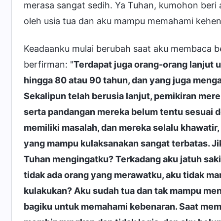
merasa sangat sedih. Ya Tuhan, kumohon beri a
oleh usia tua dan aku mampu memahami kehenda
Keadaanku mulai berubah saat aku membaca b
berfirman: "
Terdapat juga orang-orang lanjut u
hingga 80 atau 90 tahun, dan yang juga menga
Sekalipun telah berusia lanjut, pemikiran mer
serta pandangan mereka belum tentu sesuai de
memiliki masalah, dan mereka selalu khawatir
yang mampu kulaksanakan sangat terbatas. Jik
Tuhan mengingatku? Terkadang aku jatuh sakit
tidak ada orang yang merawatku, aku tidak m
kulakukan? Aku sudah tua dan tak mampu men
bagiku untuk memahami kebenaran. Saat mem