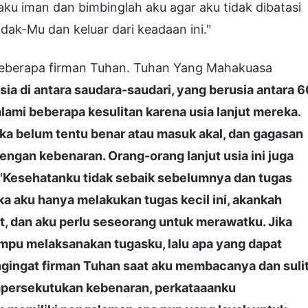
ku iman dan bimbinglah aku agar aku tidak dibatasi
k-Mu dan keluar dari keadaan ini."
eberapa firman Tuhan. Tuhan Yang Mahakuasa
sia di antara saudara-saudari, yang berusia antara 6
lami beberapa kesulitan karena usia lanjut mereka.
eka belum tentu benar atau masuk akal, dan gagasan
ngan kebenaran. Orang-orang lanjut usia ini juga
, 'Kesehatanku tidak sebaik sebelumnya dan tugas
a aku hanya melakukan tugas kecil ini, akankah
, dan aku perlu seseorang untuk merawatku. Jika
ampu melaksanakan tugasku, lalu apa yang dapat
gingat firman Tuhan saat aku membacanya dan suli
persekutukan kebenaran, perkataaanku