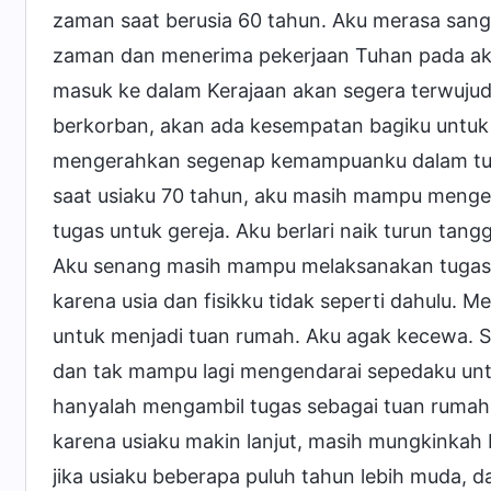
zaman saat berusia 60 tahun. Aku merasa san
zaman dan menerima pekerjaan Tuhan pada akh
masuk ke dalam Kerajaan akan segera terwujud
berkorban, akan ada kesempatan bagiku untuk d
mengerahkan segenap kemampuanku dalam tuga
saat usiaku 70 tahun, aku masih mampu menge
tugas untuk gereja. Aku berlari naik turun tan
Aku senang masih mampu melaksanakan tugas. 
karena usia dan fisikku tidak seperti dahulu
untuk menjadi tuan rumah. Aku agak kecewa. S
dan tak mampu lagi mengendarai sepedaku unt
hanyalah mengambil tugas sebagai tuan rumah
karena usiaku makin lanjut, masih mungkinkah 
jika usiaku beberapa puluh tahun lebih muda, d