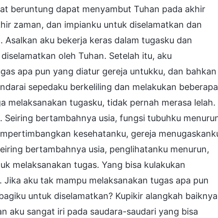
gat beruntung dapat menyambut Tuhan pada akhir
ir zaman, dan impianku untuk diselamatkan dan
. Asalkan aku bekerja keras dalam tugasku dan
iselamatkan oleh Tuhan. Setelah itu, aku
s apa pun yang diatur gereja untukku, dan bahkan
ndarai sepedaku berkeliling dan melakukan beberapa
gga melaksanakan tugasku, tidak pernah merasa lelah.
Seiring bertambahnya usia, fungsi tubuhku menuru
. Mempertimbangkan kesehatanku, gereja menugaskank
eiring bertambahnya usia, penglihatanku menurun,
uk melaksanakan tugas. Yang bisa kulakukan
. Jika aku tak mampu melaksanakan tugas apa pun
bagiku untuk diselamatkan? Kupikir alangkah baiknya
an aku sangat iri pada saudara-saudari yang bisa