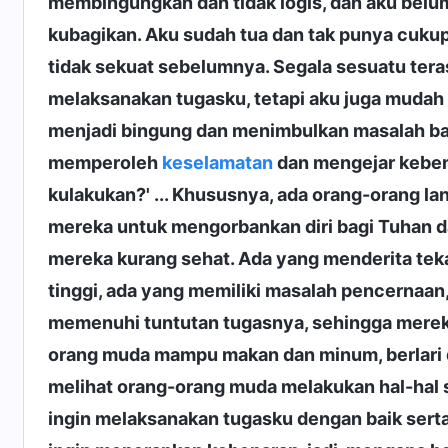
membingungkan dan tidak logis, dan aku belu
kubagikan. Aku sudah tua dan tak punya cukup 
tidak sekuat sebelumnya. Segala sesuatu tera
melaksanakan tugasku, tetapi aku juga mudah
menjadi bingung dan menimbulkan masalah bag
memperoleh
keselamatan
dan mengejar kebena
kulakukan?' ... Khususnya, ada orang-orang la
mereka untuk mengorbankan diri bagi Tuhan d
mereka kurang sehat. Ada yang menderita teka
tinggi, ada yang memiliki masalah pencernaa
memenuhi tuntutan tugasnya, sehingga merek
orang muda mampu makan dan minum, berlari 
melihat orang-orang muda melakukan hal-hal se
ingin melaksanakan tugasku dengan baik sert