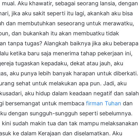
mual. Aku khawatir, sebagai seorang lansia, dengan
, jika aku sakit seperti itu lagi, akankah aku bisa
mbuh dan membutuhkan seseorang untuk merawatku,
pun, dan bukankah itu akan membuatku tidak
n tanpa tugas? Alangkah baiknya jika aku beberapa
alu ketika baru saja menerima tahap pekerjaan ini,
ereja tugaskan kepadaku, dekat atau jauh, aku
, aku punya lebih banyak harapan untuk diberkati.
rang sehat untuk melakukan apa pun. Jadi, aku
 kusadari, aku hidup dalam keadaan negatif dan salah
agi bersemangat untuk membaca
firman Tuhan
dan
sku dengan sungguh-sungguh seperti sebelumnya.
 kini sudah makin tua dan tak mampu melaksanakan
asuk ke dalam Kerajaan dan diselamatkan. Aku