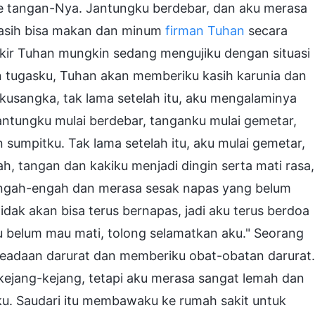
 tangan-Nya. Jantungku berdebar, dan aku merasa
u masih bisa makan dan minum
firman Tuhan
secara
ikir Tuhan mungkin sedang mengujiku dengan situasi
an tugasku, Tuhan akan memberiku kasih karunia dan
usangka, tak lama setelah itu, aku mengalaminya
jantungku mulai berdebar, tanganku mulai gemetar,
umpitku. Tak lama setelah itu, aku mulai gemetar,
, tangan dan kakiku menjadi dingin serta mati rasa,
rengah-engah dan merasa sesak napas yang belum
dak akan bisa terus bernapas, jadi aku terus berdoa
 belum mau mati, tolong selamatkan aku." Seorang
 keadaan darurat dan memberiku obat-obatan darurat.
 kejang-kejang, tetapi aku merasa sangat lemah dan
ku. Saudari itu membawaku ke rumah sakit untuk