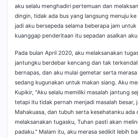
aku selalu menghadiri pertemuan dan melaksa
dingin, tidak ada bus yang langsung menuju ke
jadi aku bersepeda selama beberapa jam untuk
kuanggap penderitaan itu sepadan asalkan ak
Pada bulan April 2020, aku melaksanakan tugas 
jantungku berdebar kencang dan tak terkendali
bernapas, dan aku mulai gemetar serta merasa
sedang kugunakan untuk makan siang. Aku mera
Kupikir, "Aku selalu memiliki masalah jantung se
tetapi itu tidak pernah menjadi masalah besar, ja
Mahakuasa, dan tubuh serta kesehatanku ada d
melaksanakan tugasku, Tuhan pasti akan melin
padaku." Malam itu, aku merasa sedikit lebih b