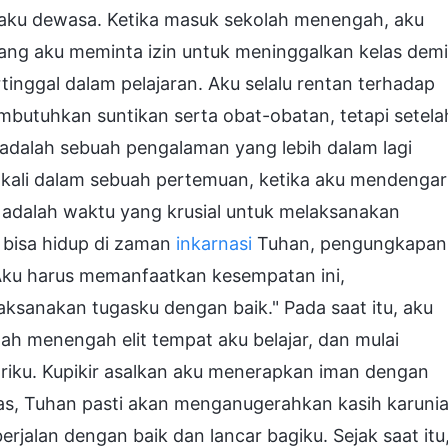
a aku dewasa. Ketika masuk sekolah menengah, aku
ang aku meminta izin untuk meninggalkan kelas demi
tinggal dalam pelajaran. Aku selalu rentan terhadap
mbutuhkan suntikan serta obat-obatan, tetapi setela
 adalah sebuah pengalaman yang lebih dalam lagi
u kali dalam sebuah pertemuan, ketika aku mendengar
adalah waktu yang krusial untuk melaksanakan
 bisa hidup di zaman
inkarnasi
Tuhan, pengungkapan
Aku harus memanfaatkan kesempatan ini,
sanakan tugasku dengan baik." Pada saat itu, aku
ah menengah elit tempat aku belajar, dan mulai
iku. Kupikir asalkan aku menerapkan iman dengan
as, Tuhan pasti akan menganugerahkan kasih karuni
jalan dengan baik dan lancar bagiku. Sejak saat itu