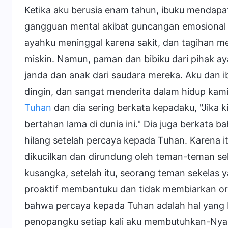
Ketika aku berusia enam tahun, ibuku mendapa
gangguan mental akibat guncangan emosional s
ayahku meninggal karena sakit, dan tagihan 
miskin. Namun, paman dan bibiku dari pihak 
janda dan anak dari saudara mereka. Aku dan 
dingin, dan sangat menderita dalam hidup kami.
Tuhan
dan dia sering berkata kepadaku, "Jika k
bertahan lama di dunia ini." Dia juga berkata
hilang setelah percaya kepada Tuhan. Karena i
dikucilkan dan dirundung oleh teman-teman se
kusangka, setelah itu, seorang teman sekelas 
proaktif membantuku dan tidak membiarkan or
bahwa percaya kepada Tuhan adalah hal yang 
penopangku setiap kali aku membutuhkan-Nya,