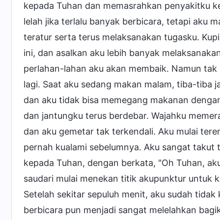
kepada Tuhan dan memasrahkan penyakitku ke
lelah jika terlalu banyak berbicara, tetapi ak
teratur serta terus melaksanakan tugasku. Kup
ini, dan asalkan aku lebih banyak melaksanak
perlahan-lahan aku akan membaik. Namun tak k
lagi. Saat aku sedang makan malam, tiba-tiba 
dan aku tidak bisa memegang makanan dengan s
dan jantungku terus berdebar. Wajahku memerah
dan aku gemetar tak terkendali. Aku mulai te
pernah kualami sebelumnya. Aku sangat takut ti
kepada Tuhan, dengan berkata, "Oh Tuhan, aku
saudari mulai menekan titik akupunktur untuk
Setelah sekitar sepuluh menit, aku sudah tidak
berbicara pun menjadi sangat melelahkan bagi