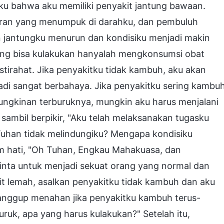
ku bahwa aku memiliki penyakit jantung bawaan.
oran yang menumpuk di darahku, dan pembuluh
 jantungku menurun dan kondisiku menjadi makin
ang bisa kulakukan hanyalah mengkonsumsi obat
stirahat. Jika penyakitku tidak kambuh, aku akan
njadi sangat berbahaya. Jika penyakitku sering kambuh
ungkinan terburuknya, mungkin aku harus menjalani
 sambil berpikir, "Aku telah melaksanakan tugasku
Tuhan tidak melindungiku? Mengapa kondisiku
 hati, "Oh Tuhan, Engkau Mahakuasa, dan
inta untuk menjadi sekuat orang yang normal dan
kit lemah, asalkan penyakitku tidak kambuh dan aku
sanggup menahan jika penyakitku kambuh terus-
uk, apa yang harus kulakukan?" Setelah itu,