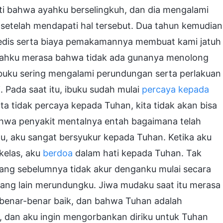
ti bahwa ayahku berselingkuh, dan dia mengalami
etelah mendapati hal tersebut. Dua tahun kemudian
medis serta biaya pemakamannya membuat kami jatuh
ayahku merasa bahwa tidak ada gunanya menolong
ibuku sering mengalami perundungan serta perlakuan
 Pada saat itu, ibuku sudah mulai
percaya kepada
ita tidak percaya kepada Tuhan, kita tidak akan bisa
 bahwa penyakit mentalnya entah bagaimana telah
tu, aku sangat bersyukur kepada Tuhan. Ketika aku
kelas, aku
berdoa
dalam hati kepada Tuhan. Tak
yang sebelumnya tidak akur denganku mulai secara
ang lain merundungku. Jiwa mudaku saat itu merasa
benar-benar baik, dan bahwa Tuhan adalah
 dan aku ingin mengorbankan diriku untuk Tuhan