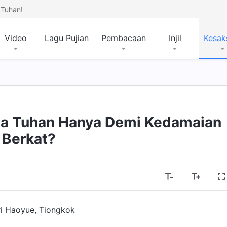
Tuhan!
Video
Lagu Pujian
Pembacaan
Injil
Kesak
a Tuhan Hanya Demi Kedamaian
 Berkat?
i Haoyue, Tiongkok