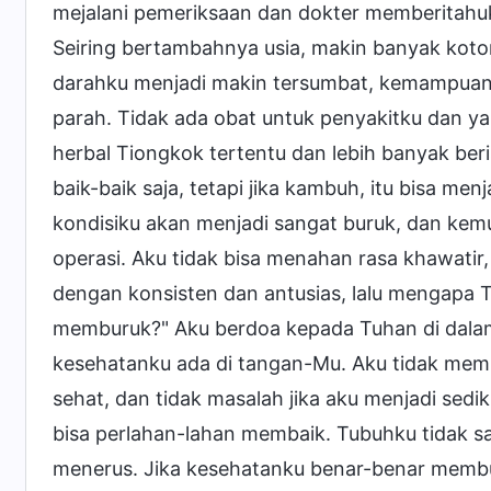
mejalani pemeriksaan dan dokter memberitahu
Seiring bertambahnya usia, makin banyak kot
darahku menjadi makin tersumbat, kemampuan
parah. Tidak ada obat untuk penyakitku dan y
herbal Tiongkok tertentu dan lebih banyak beri
baik-baik saja, tetapi jika kambuh, itu bisa me
kondisiku akan menjadi sangat buruk, dan kem
operasi. Aku tidak bisa menahan rasa khawatir,
dengan konsisten dan antusias, lalu mengapa 
memburuk?" Aku berdoa kepada Tuhan di dalam
kesehatanku ada di tangan-Mu. Aku tidak mem
sehat, dan tidak masalah jika aku menjadi sedi
bisa perlahan-lahan membaik. Tubuhku tidak 
menerus. Jika kesehatanku benar-benar membur