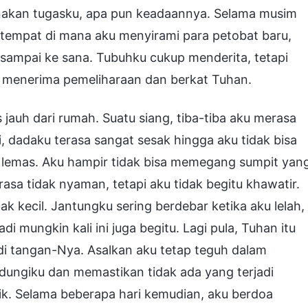
nakan tugasku, apa pun keadaannya. Selama musim
 tempat di mana aku menyirami para petobat baru,
 sampai ke sana. Tubuhku cukup menderita, tetapi
u menerima pemeliharaan dan berkat Tuhan.
jauh dari rumah. Suatu siang, tiba-tiba aku merasa
, dadaku terasa sangat sesak hingga aku tidak bisa
 lemas. Aku hampir tidak bisa memegang sumpit yan
sa tidak nyaman, tetapi aku tidak begitu khawatir.
jak kecil. Jantungku sering berdebar ketika aku lelah,
di mungkin kali ini juga begitu. Lagi pula, Tuhan itu
i tangan-Nya. Asalkan aku tetap teguh dalam
dungiku dan memastikan tidak ada yang terjadi
aik. Selama beberapa hari kemudian, aku berdoa