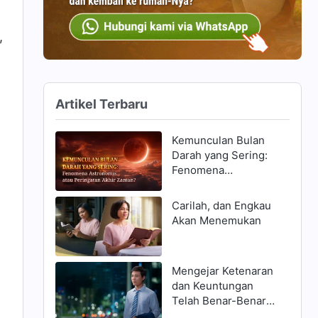
,
Artikel Terbaru
Kemunculan Bulan
Darah yang Sering:
Fenomena
Astronomis, atau
Peringatan Akhir
Carilah, dan Engkau
Zaman?
Akan Menemukan
Mengejar Ketenaran
dan Keuntungan
Telah Benar-Benar
Menghancurkanku