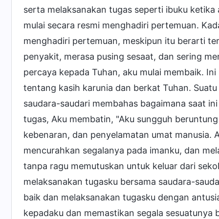
serta melaksanakan tugas seperti ibuku ketik
mulai secara resmi menghadiri pertemuan. Kad
menghadiri pertemuan, meskipun itu berarti ter
penyakit, merasa pusing sesaat, dan sering me
percaya kepada Tuhan, aku mulai membaik. Ini
tentang kasih karunia dan berkat Tuhan. Suat
saudara-saudari membahas bagaimana saat ini 
tugas, Aku membatin, "Aku sungguh beruntung
kebenaran, dan penyelamatan umat manusia. 
mencurahkan segalanya pada imanku, dan melak
tanpa ragu memutuskan untuk keluar dari sekol
melaksanakan tugasku bersama saudara-saudar
baik dan melaksanakan tugasku dengan antusi
kepadaku dan memastikan segala sesuatunya ber