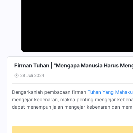
Firman Tuhan | "Mengapa Manusia Harus Meng
29 Juli 2024
Dengarkanlah pembacaan firman
Tuhan Yang Mahaku
mengejar kebenaran, makna penting mengejar kebena
dapat menempuh jalan mengejar kebenaran dan mem