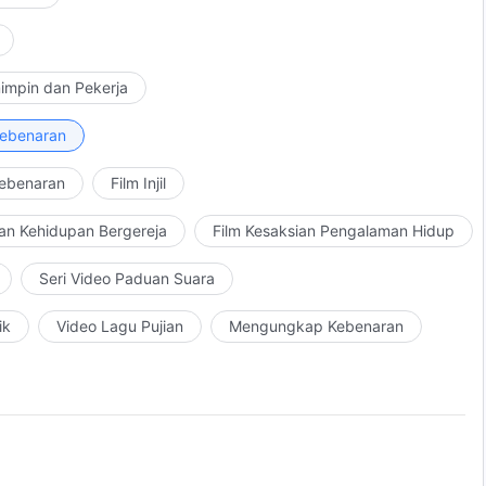
impin dan Pekerja
Kebenaran
Kebenaran
Film Injil
an Kehidupan Bergereja
Film Kesaksian Pengalaman Hidup
Seri Video Paduan Suara
ik
Video Lagu Pujian
Mengungkap Kebenaran