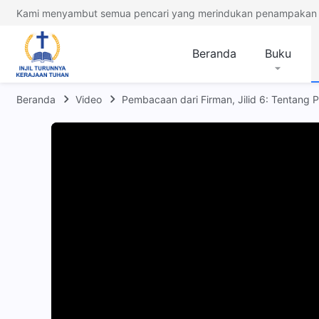
Kami menyambut semua pencari yang merindukan penampakan 
Beranda
Buku
Beranda
Video
Pembacaan dari Firman, Jilid 6: Tentang