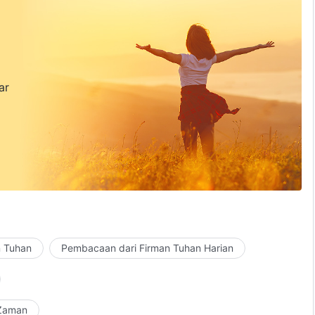
ar
n Tuhan
Pembacaan dari Firman Tuhan Harian
 Zaman