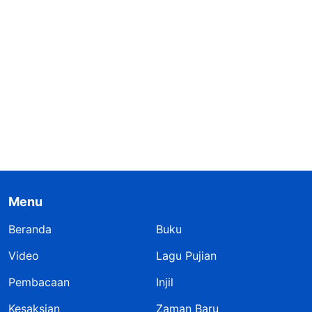
Menu
Beranda
Buku
Video
Lagu Pujian
Pembacaan
Injil
Kesaksian
Zaman Baru