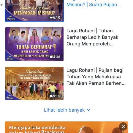
Misimu? | Suara Pujian
2026
6:10
Lagu Rohani | Tuhan
Berharap Lebih Banyak
Orang Memperoleh
Keselamatan-Nya | Suara
Pujian 2026
4:36
Lagu Rohani | Pujian bagi
Tuhan Yang Mahakuasa
Tak Akan Pernah Berhenti
| Suara Pujian 2026
9:15
Lihat lebih banyak