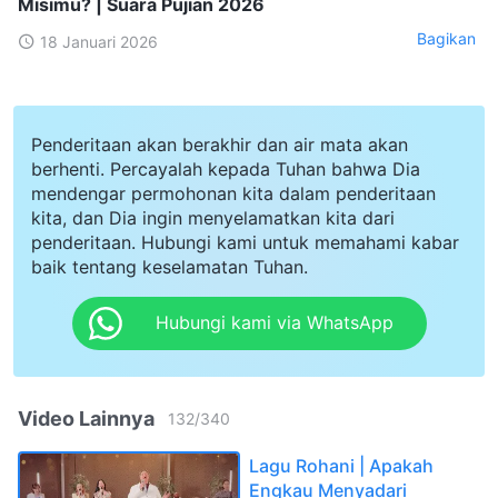
Misimu? | Suara Pujian 2026
Bagikan
18 Januari 2026
Penderitaan akan berakhir dan air mata akan
berhenti. Percayalah kepada Tuhan bahwa Dia
mendengar permohonan kita dalam penderitaan
kita, dan Dia ingin menyelamatkan kita dari
penderitaan. Hubungi kami untuk memahami kabar
baik tentang keselamatan Tuhan.
Hubungi kami via WhatsApp
Video Lainnya
132
/
340
Lagu Rohani | Apakah
Engkau Menyadari