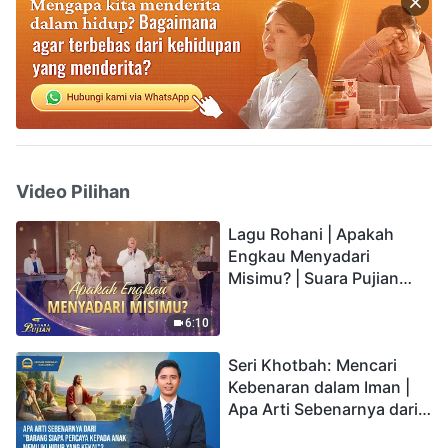
Video Pilihan
Lagu Rohani | Apakah
Engkau Menyadari
Misimu? | Suara Pujian
2026
6:10
Seri Khotbah: Mencari
Kebenaran dalam Iman |
Apa Arti Sebenarnya dari
"Barang siapa percaya