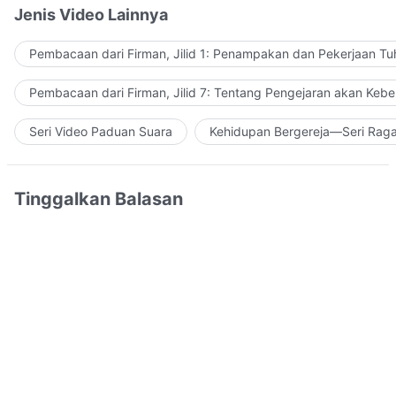
Jenis Video Lainnya
Pembacaan dari Firman, Jilid 1: Penampakan dan Pekerjaan Tu
Pembacaan dari Firman, Jilid 7: Tentang Pengejaran akan Keb
Seri Video Paduan Suara
Kehidupan Bergereja—Seri Rag
Tinggalkan Balasan