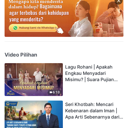
Video Pilihan
Lagu Rohani | Apakah
Engkau Menyadari
Misimu? | Suara Pujian
2026
6:10
Seri Khotbah: Mencari
Kebenaran dalam Iman |
Apa Arti Sebenarnya dari
"Barang siapa percaya