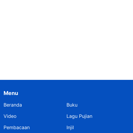
Menu
Beranda
Buku
Video
Lagu Pujian
Pembacaan
Injil