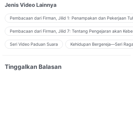
Jenis Video Lainnya
Pembacaan dari Firman, Jilid 1: Penampakan dan Pekerjaan Tu
Pembacaan dari Firman, Jilid 7: Tentang Pengejaran akan Keb
Seri Video Paduan Suara
Kehidupan Bergereja—Seri Rag
Tinggalkan Balasan