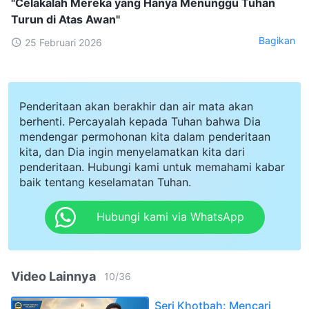
"Celakalah Mereka yang Hanya Menunggu Tuhan
Turun di Atas Awan"
Bagikan
25 Februari 2026
Penderitaan akan berakhir dan air mata akan
berhenti. Percayalah kepada Tuhan bahwa Dia
mendengar permohonan kita dalam penderitaan
kita, dan Dia ingin menyelamatkan kita dari
penderitaan. Hubungi kami untuk memahami kabar
baik tentang keselamatan Tuhan.
Hubungi kami via WhatsApp
Video Lainnya
10
/
36
Seri Khotbah: Mencari