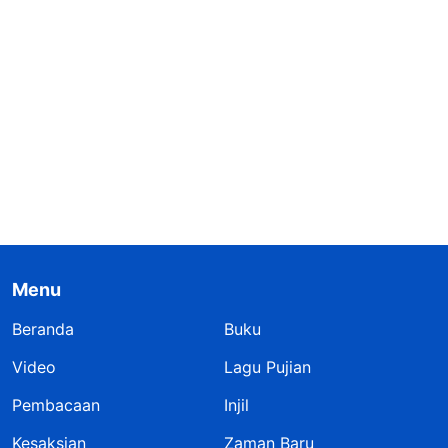
Menu
Beranda
Buku
Video
Lagu Pujian
Pembacaan
Injil
Kesaksian
Zaman Baru