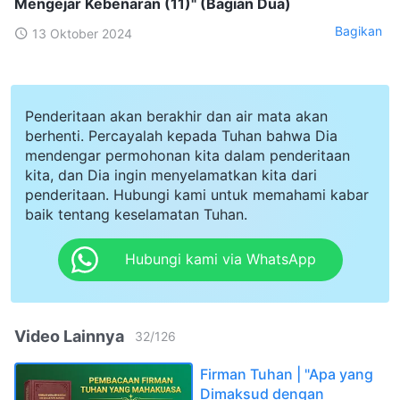
Mengejar Kebenaran (11)" (Bagian Dua)
Bagikan
13 Oktober 2024
Penderitaan akan berakhir dan air mata akan
berhenti. Percayalah kepada Tuhan bahwa Dia
mendengar permohonan kita dalam penderitaan
kita, dan Dia ingin menyelamatkan kita dari
penderitaan. Hubungi kami untuk memahami kabar
baik tentang keselamatan Tuhan.
Hubungi kami via WhatsApp
Video Lainnya
32
/
126
Firman Tuhan | "Apa yang
Dimaksud dengan