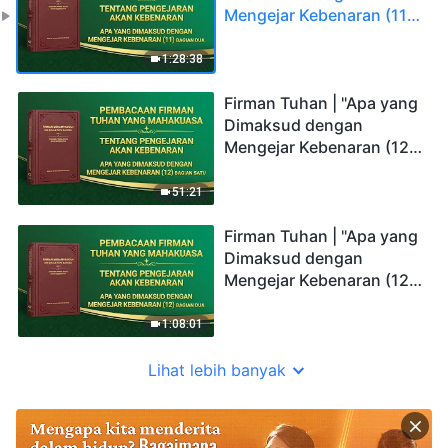
Mengejar Kebenaran (11)"
(Bagian Dua)
1:28:38
Firman Tuhan | "Apa yang
Dimaksud dengan
Mengejar Kebenaran (12)"
(Bagian Satu)
51:21
Firman Tuhan | "Apa yang
Dimaksud dengan
Mengejar Kebenaran (12)"
(Bagian Dua)
1:08:01
Lihat lebih banyak