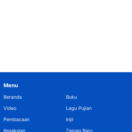
Menu
Beranda
Buku
Video
Lagu Pujian
Pembacaan
Injil
Kesaksian
Zaman Baru