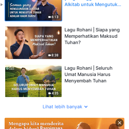
Alkitab untuk Mengutuk
Tuhan adalah Kaum Farisi
6:13
Lagu Rohani | Siapa yang
Memperhatikan Maksud
Tuhan?
8:38
Lagu Rohani | Seluruh
Umat Manusia Harus
Menyembah Tuhan
4:35
Lihat lebih banyak