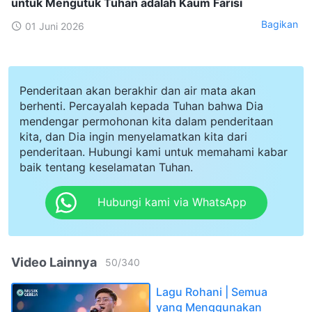
untuk Mengutuk Tuhan adalah Kaum Farisi
Bagikan
01 Juni 2026
Penderitaan akan berakhir dan air mata akan
berhenti. Percayalah kepada Tuhan bahwa Dia
mendengar permohonan kita dalam penderitaan
kita, dan Dia ingin menyelamatkan kita dari
penderitaan. Hubungi kami untuk memahami kabar
baik tentang keselamatan Tuhan.
Hubungi kami via WhatsApp
Video Lainnya
50
/
340
Lagu Rohani | Semua
yang Menggunakan