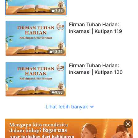
7:34
Firman Tuhan Harian:
Inkarnasi | Kutipan 119
13:22
Firman Tuhan Harian:
Inkarnasi | Kutipan 120
9:50
Lihat lebih banyak