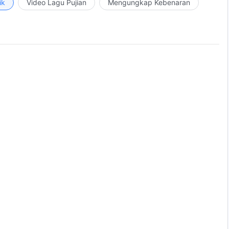
ik
Video Lagu Pujian
Mengungkap Kebenaran