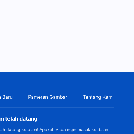
 Baru
Pameran Gambar
Tentang Kami
n telah datang
elah datang ke bumi! Apakah Anda ingin masuk ke dalam