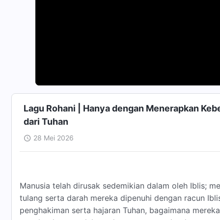
Lagu Rohani | Hanya dengan Menerapkan Keb
dari Tuhan
28 Mei 2026
Manusia telah dirusak sedemikian dalam oleh Iblis;
tulang serta darah mereka dipenuhi dengan racun Ibl
penghakiman serta hajaran Tuhan, bagaimana merek