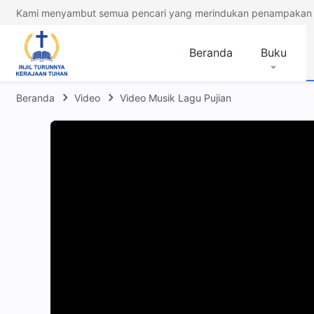
Kami menyambut semua pencari yang merindukan penampakan 
Beranda
Buku
Beranda
Video
Video Musik Lagu Pujian