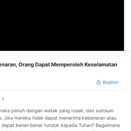
enaran, Orang Dapat Memperoleh Keselamatan
Bagikan
I
 mereka penuh dengan watak yang rusak, dan sumsum
is. Jika mereka tidak dapat menerima kebenaran atau
a dapat benar-benar tunduk kepada Tuhan? Bagaimana