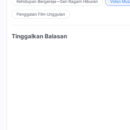
Kehidupan Bergereja—Seri Ragam Hiburan
Video Mus
Penggalan Film Unggulan
Tinggalkan Balasan