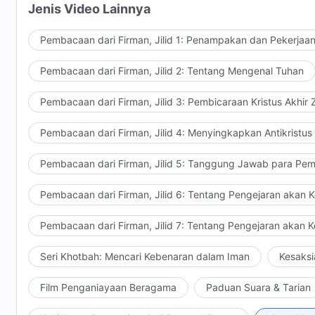
Jenis Video Lainnya
Dikutip dari Firman, Jilid 5, Tanggung Jawab para Pemimpi
Pembacaan dari Firman, Jilid 1: Penampakan dan Pekerjaa
Pembacaan dari Firman, Jilid 2: Tentang Mengenal Tuhan
Pembacaan dari Firman, Jilid 3: Pembicaraan Kristus Akhir
Pembacaan dari Firman, Jilid 4: Menyingkapkan Antikristus
Pembacaan dari Firman, Jilid 5: Tanggung Jawab para Pem
Pembacaan dari Firman, Jilid 6: Tentang Pengejaran akan 
Pembacaan dari Firman, Jilid 7: Tentang Pengejaran akan 
Seri Khotbah: Mencari Kebenaran dalam Iman
Kesaksi
Film Penganiayaan Beragama
Paduan Suara & Tarian