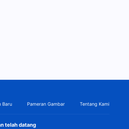
 Baru
Pameran Gambar
Tentang Kami
n telah datang