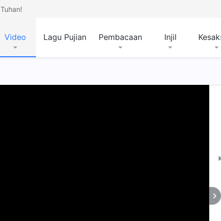
Tuhan!
Video
Lagu Pujian
Pembacaan
Injil
Kesak