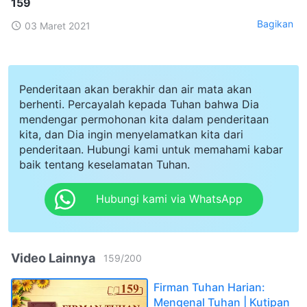
159
Bagikan
03 Maret 2021
Penderitaan akan berakhir dan air mata akan
berhenti. Percayalah kepada Tuhan bahwa Dia
mendengar permohonan kita dalam penderitaan
kita, dan Dia ingin menyelamatkan kita dari
penderitaan. Hubungi kami untuk memahami kabar
baik tentang keselamatan Tuhan.
Hubungi kami via WhatsApp
Video Lainnya
159
/
200
Firman Tuhan Harian:
Mengenal Tuhan | Kutipan