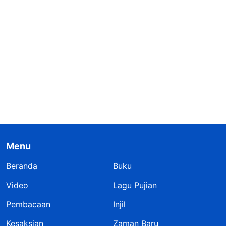
Menu
Beranda
Buku
Video
Lagu Pujian
Pembacaan
Injil
Kesaksian
Zaman Baru