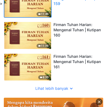
159
11:46
Firman Tuhan Harian:
Mengenal Tuhan | Kutipan
160
11:36
Firman Tuhan Harian:
Mengenal Tuhan | Kutipan
161
8:30
Lihat lebih banyak