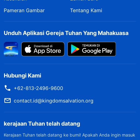
Pameran Gambar
Tentang Kami
Unduh Aplikasi Gereja Tuhan Yang Mahakuasa
Hubungi Kami
+62-813-2496-9600
contact.id@kingdomsalvation.org
kerajaan Tuhan telah datang
Kerajaan Tuhan telah datang ke bumi! Apakah Anda ingin masuk