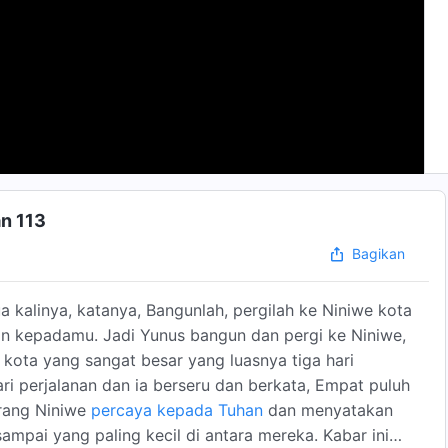
an 113
Bagikan
kalinya, katanya, Bangunlah, pergilah ke Niniwe kota
an kepadamu. Jadi Yunus bangun dan pergi ke Niniwe,
kota yang sangat besar yang luasnya tiga hari
ari perjalanan dan ia berseru dan berkata, Empat puluh
orang Niniwe
percaya kepada Tuhan
dan menyatakan
ampai yang paling kecil di antara mereka. Kabar ini