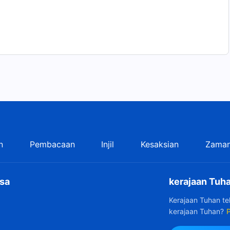
n
Pembacaan
Injil
Kesaksian
Zaman
sa
kerajaan Tuha
Kerajaan Tuhan t
kerajaan Tuhan?
P