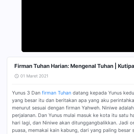
Firman Tuhan Harian: Mengenal Tuhan | Kutip
01 Maret 2021
Yunus 3 Dan
firman Tuhan
datang kepada Yunus kedua 
yang besar itu dan beritakan apa yang aku perintahk
menurut sesuai dengan firman Yahweh. Niniwe adalah 
perjalanan. Dan Yunus mulai masuk ke kota itu satu h
hari lagi, dan Niniwe akan ditunggangbalikkan. Jadi 
puasa, memakai kain kabung, dari yang paling besar s