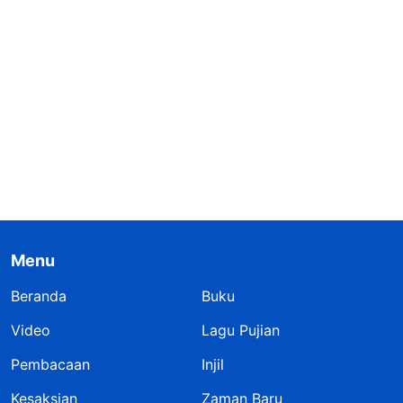
Menu
Beranda
Buku
Video
Lagu Pujian
Pembacaan
Injil
Kesaksian
Zaman Baru