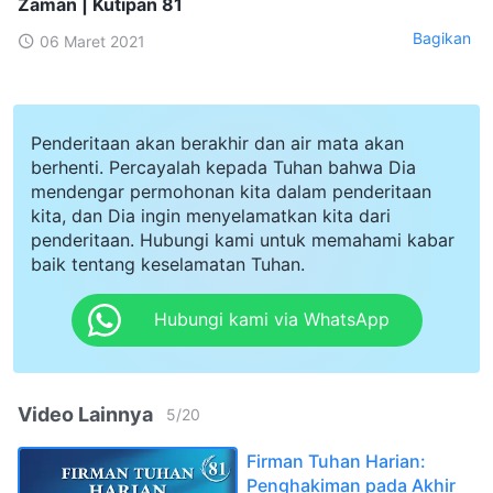
Zaman | Kutipan 81
Bagikan
06 Maret 2021
Penderitaan akan berakhir dan air mata akan
berhenti. Percayalah kepada Tuhan bahwa Dia
mendengar permohonan kita dalam penderitaan
kita, dan Dia ingin menyelamatkan kita dari
penderitaan. Hubungi kami untuk memahami kabar
baik tentang keselamatan Tuhan.
Hubungi kami via WhatsApp
Video Lainnya
5
/
20
Firman Tuhan Harian:
Penghakiman pada Akhir