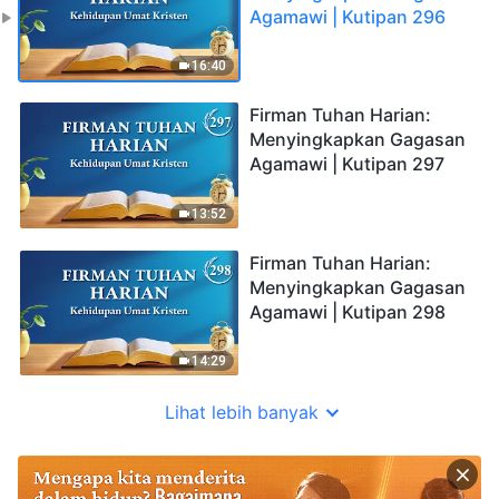
Agamawi | Kutipan 296
16:40
Firman Tuhan Harian:
Menyingkapkan Gagasan
Agamawi | Kutipan 297
13:52
Firman Tuhan Harian:
Menyingkapkan Gagasan
Agamawi | Kutipan 298
14:29
Lihat lebih banyak