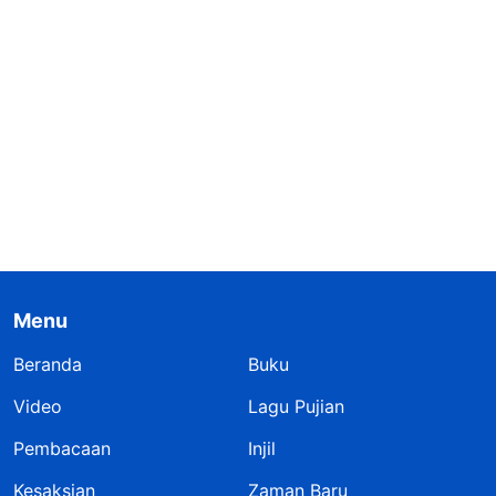
Menu
Beranda
Buku
Video
Lagu Pujian
Pembacaan
Injil
Kesaksian
Zaman Baru