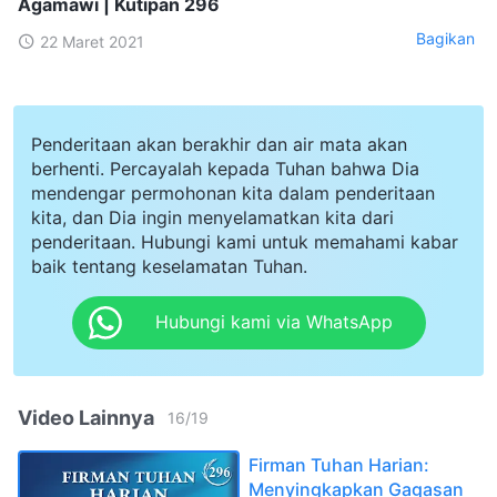
Agamawi | Kutipan 296
Bagikan
22 Maret 2021
Penderitaan akan berakhir dan air mata akan
berhenti. Percayalah kepada Tuhan bahwa Dia
mendengar permohonan kita dalam penderitaan
kita, dan Dia ingin menyelamatkan kita dari
penderitaan. Hubungi kami untuk memahami kabar
baik tentang keselamatan Tuhan.
Hubungi kami via WhatsApp
Video Lainnya
16
/
19
Firman Tuhan Harian:
Menyingkapkan Gagasan