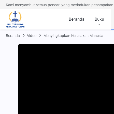
Kami menyambut semua pencari yang merindukan penampakan 
Beranda
Buku
Beranda
Video
Menyingkapkan Kerusakan Manusia