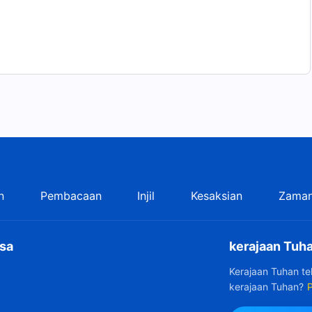
n
Pembacaan
Injil
Kesaksian
Zaman
sa
kerajaan Tuha
Kerajaan Tuhan t
kerajaan Tuhan?
P