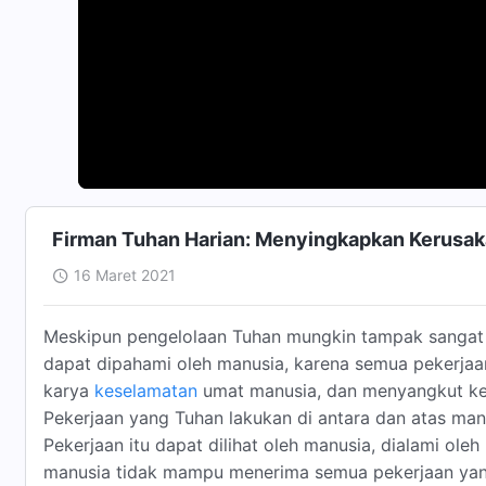
Firman Tuhan Harian: Menyingkapkan Kerusak
16 Maret 2021
Meskipun pengelolaan Tuhan mungkin tampak sangat be
dapat dipahami oleh manusia, karena semua pekerja
karya
keselamatan
umat manusia, dan menyangkut keh
Pekerjaan yang Tuhan lakukan di antara dan atas man
Pekerjaan itu dapat dilihat oleh manusia, dialami ole
manusia tidak mampu menerima semua pekerjaan yang