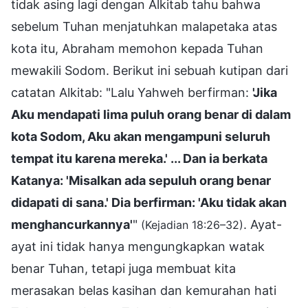
tidak asing lagi dengan Alkitab tahu bahwa
sebelum Tuhan menjatuhkan malapetaka atas
kota itu, Abraham memohon kepada Tuhan
mewakili Sodom. Berikut ini sebuah kutipan dari
catatan Alkitab: "Lalu Yahweh berfirman:
'Jika
Aku mendapati lima puluh orang benar di dalam
kota Sodom, Aku akan mengampuni seluruh
tempat itu karena mereka.' ... Dan ia berkata
Katanya: 'Misalkan ada sepuluh orang benar
didapati di sana.' Dia berfirman: 'Aku tidak akan
menghancurkannya'
"
. Ayat-
(Kejadian 18:26–32)
ayat ini tidak hanya mengungkapkan watak
benar Tuhan, tetapi juga membuat kita
merasakan belas kasihan dan kemurahan hati