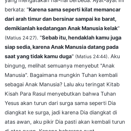
yang mengatakan hal-hal berbeda. Ayat-ayat ini
berkata: "
Karena sama seperti kilat memancar
dari arah timur dan bersinar sampai ke barat,
demikianlah kedatangan Anak Manusia kelak
"
. "
Sebab itu, hendaklah kamu juga
(Matius 24:27)
siap sedia, karena Anak Manusia datang pada
saat yang tidak kamu duga
"
. Aku
(Matius 24:44)
bingung, melihat semuanya menyebut "Anak
Manusia". Bagaimana mungkin Tuhan kembali
sebagai Anak Manusia? Lalu aku teringat Kitab
Kisah Para Rasul menyebutkan bahwa Tuhan
Yesus akan turun dari surga sama seperti Dia
diangkat ke surga, jadi karena Dia diangkat di
atas awan, aku pikir Dia pasti akan kembali turun