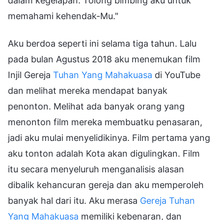
dalam kegelapan. Tolong bimbing aku untuk
memahami kehendak-Mu."
Aku berdoa seperti ini selama tiga tahun. Lalu
pada bulan Agustus 2018 aku menemukan film
Injil Gereja
Tuhan Yang Mahakuasa
di YouTube
dan melihat mereka mendapat banyak
penonton. Melihat ada banyak orang yang
menonton film mereka membuatku penasaran,
jadi aku mulai menyelidikinya. Film pertama yang
aku tonton adalah Kota akan digulingkan. Film
itu secara menyeluruh menganalisis alasan
dibalik kehancuran gereja dan aku memperoleh
banyak hal dari itu. Aku merasa
Gereja Tuhan
Yang Mahakuasa
memiliki kebenaran, dan