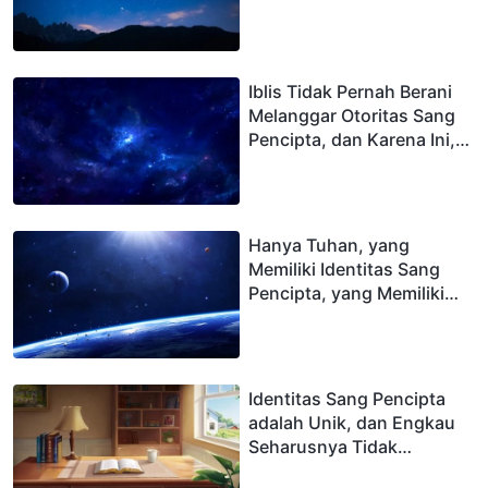
Iblis Tidak Pernah Berani
Melanggar Otoritas Sang
Pencipta, dan Karena Ini,
Segala Sesuatu Hidup
dalam Tatanan
Hanya Tuhan, yang
Memiliki Identitas Sang
Pencipta, yang Memiliki
Otoritas Unik
Identitas Sang Pencipta
adalah Unik, dan Engkau
Seharusnya Tidak
Menerima dan Mematuhi