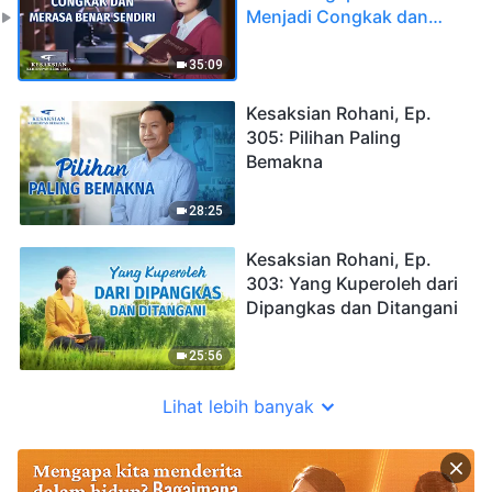
Menjadi Congkak dan
Merasa Benar Sendiri
35:09
Kesaksian Rohani, Ep.
305: Pilihan Paling
Bemakna
28:25
Kesaksian Rohani, Ep.
303: Yang Kuperoleh dari
Dipangkas dan Ditangani
25:56
Lihat lebih banyak