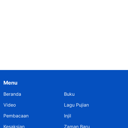
Menu
Beranda
Buku
Video
Lagu Pujian
Pembacaan
Injil
Kesaksian
Zaman Baru