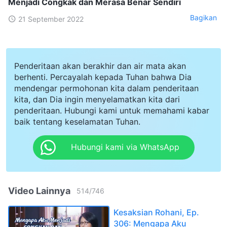
Menjadi Congkak dan Merasa Benar Sendiri
Bagikan
21 September 2022
Penderitaan akan berakhir dan air mata akan
berhenti. Percayalah kepada Tuhan bahwa Dia
mendengar permohonan kita dalam penderitaan
kita, dan Dia ingin menyelamatkan kita dari
penderitaan. Hubungi kami untuk memahami kabar
baik tentang keselamatan Tuhan.
Hubungi kami via WhatsApp
Video Lainnya
514
/
746
Kesaksian Rohani, Ep.
306: Mengapa Aku