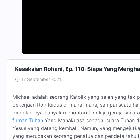
Kesaksian Rohani, Ep. 110: Siapa Yang Mengh
17 September 2021
Michael adalah seorang Katolik yang saleh yang tak 
pekerjaan Roh Kudus di mana-mana, sampai suatu har
dan akhirnya banyak menonton film Injil gereja secara
firman Tuhan
Yang Mahakuasa sebagai suara Tuhan d
Yesus yang datang kembali. Namun, yang mengejutka
yang merupakan seorang penatua dan pendeta tahu t