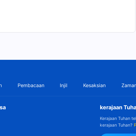
n
Pembacaan
Injil
Kesaksian
Zaman
sa
kerajaan Tuha
Kerajaan Tuhan t
kerajaan Tuhan?
P