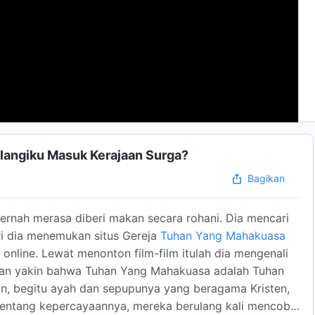
alangiku Masuk Kerajaan Surga?
Bagikan
pernah merasa diberi makan secara rohani. Dia mencari
i dia menemukan situs Gereja
Tuhan Yang Mahakuasa
 online. Lewat menonton film-film itulah dia mengenali
an yakin bahwa Tuhan Yang Mahakuasa adalah Tuhan
n, begitu ayah dan sepupunya yang beragama Kristen,
entang kepercayaannya, mereka berulang kali mencoba