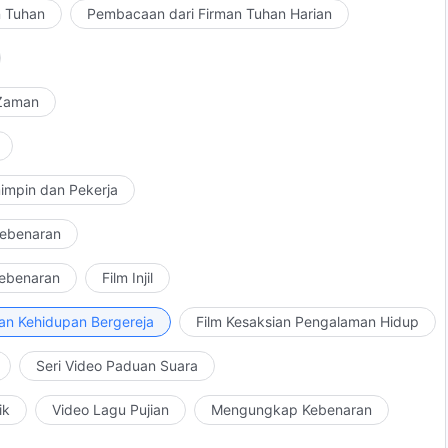
n Tuhan
Pembacaan dari Firman Tuhan Harian
 Zaman
impin dan Pekerja
Kebenaran
Kebenaran
Film Injil
an Kehidupan Bergereja
Film Kesaksian Pengalaman Hidup
Seri Video Paduan Suara
ik
Video Lagu Pujian
Mengungkap Kebenaran