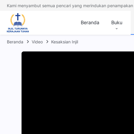
Kami menyambut semua pencari yang merindukan penampakan 
Beranda
Buku
Beranda
Video
Kesaksian Injil