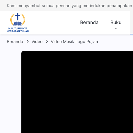
Kami menyambut semua pencari yang merindukan penampakan 
Beranda
Buku
Beranda
Video
Video Musik Lagu Pujian