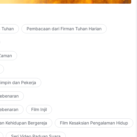
n Tuhan
Pembacaan dari Firman Tuhan Harian
 Zaman
impin dan Pekerja
Kebenaran
Kebenaran
Film Injil
an Kehidupan Bergereja
Film Kesaksian Pengalaman Hidup
Seri Video Paduan Suara