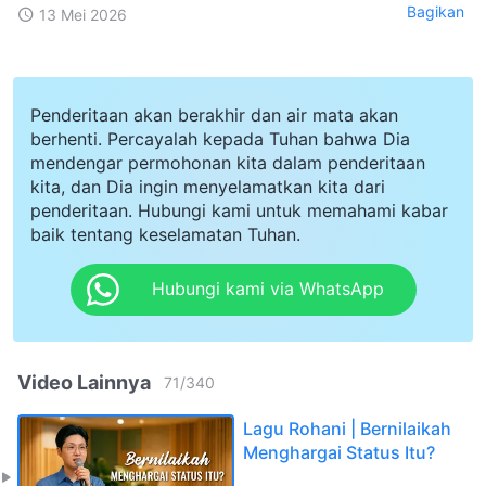
Bagikan
13 Mei 2026
Penderitaan akan berakhir dan air mata akan
berhenti. Percayalah kepada Tuhan bahwa Dia
mendengar permohonan kita dalam penderitaan
kita, dan Dia ingin menyelamatkan kita dari
penderitaan. Hubungi kami untuk memahami kabar
baik tentang keselamatan Tuhan.
Hubungi kami via WhatsApp
Video Lainnya
71
/
340
Lagu Rohani | Bernilaikah
Menghargai Status Itu?