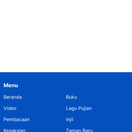
Menu
Beranda
Buku
Video
Lagu Pujian
Pembacaan
Injil
Kesaksian
Zaman Baru