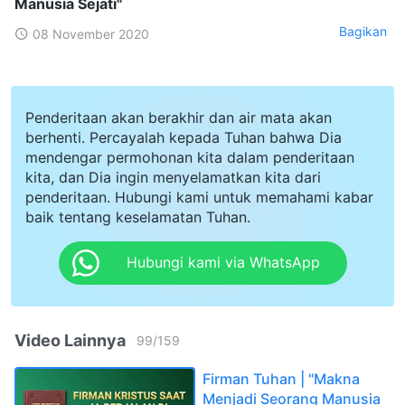
Manusia Sejati"
Bagikan
08 November 2020
Penderitaan akan berakhir dan air mata akan
berhenti. Percayalah kepada Tuhan bahwa Dia
mendengar permohonan kita dalam penderitaan
kita, dan Dia ingin menyelamatkan kita dari
penderitaan. Hubungi kami untuk memahami kabar
baik tentang keselamatan Tuhan.
Hubungi kami via WhatsApp
Video Lainnya
99
/
159
Firman Tuhan | "Makna
Menjadi Seorang Manusia