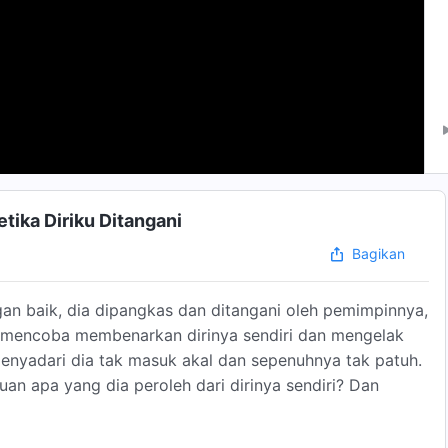
tika Diriku Ditangani
Bagikan
an baik, dia dipangkas dan ditangani oleh pemimpinnya,
a mencoba membenarkan dirinya sendiri dan mengelak
menyadari dia tak masuk akal dan sepenuhnya tak patuh.
uan apa yang dia peroleh dari dirinya sendiri? Dan