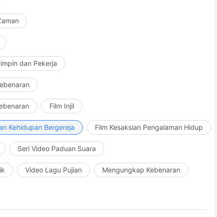
 Zaman
impin dan Pekerja
Kebenaran
Kebenaran
Film Injil
an Kehidupan Bergereja
Film Kesaksian Pengalaman Hidup
Seri Video Paduan Suara
ik
Video Lagu Pujian
Mengungkap Kebenaran