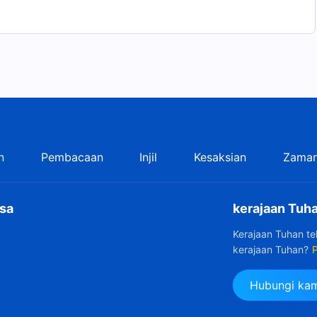
n
Pembacaan
Injil
Kesaksian
Zaman
sa
kerajaan Tuha
Kerajaan Tuhan t
kerajaan Tuhan?
P
Hubungi kam