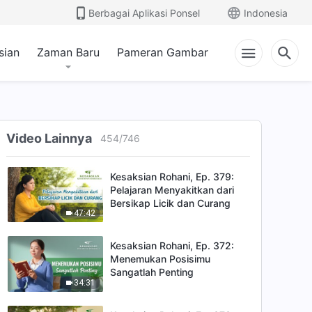
Berbagai Aplikasi Ponsel
Indonesia
sian
Zaman Baru
Pameran Gambar
Video Lainnya
454
/
746
Kesaksian Rohani, Ep. 379:
Pelajaran Menyakitkan dari
Bersikap Licik dan Curang
47:42
Kesaksian Rohani, Ep. 372:
Menemukan Posisimu
Sangatlah Penting
34:31