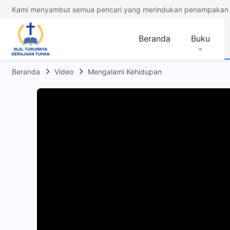
Kami menyambut semua pencari yang merindukan penampakan 
Beranda
Buku
Beranda
Video
Mengalami Kehidupan