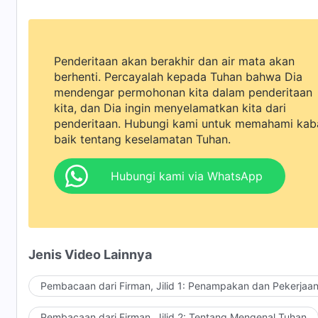
Penderitaan akan berakhir dan air mata akan
berhenti. Percayalah kepada Tuhan bahwa Dia
mendengar permohonan kita dalam penderitaan
kita, dan Dia ingin menyelamatkan kita dari
penderitaan. Hubungi kami untuk memahami kab
baik tentang keselamatan Tuhan.
Hubungi kami via WhatsApp
Jenis Video Lainnya
Pembacaan dari Firman, Jilid 1: Penampakan dan Pekerjaa
Pembacaan dari Firman, Jilid 2: Tentang Mengenal Tuhan