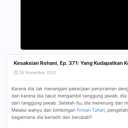
Kesaksian Rohani, Ep. 371: Yang Kudapatkan Ke
25 November 2022
Karena dia tak menangani pekerjaan penyiraman deng
dan karena dia takut mengambil tanggung jawab, di
dari tanggung jawab. Setelah itu, dia merenung dan 
Melalui wahyu dan bimbingan
firman Tuhan
, pengetah
bagaimana dia berlatih dan berubah?