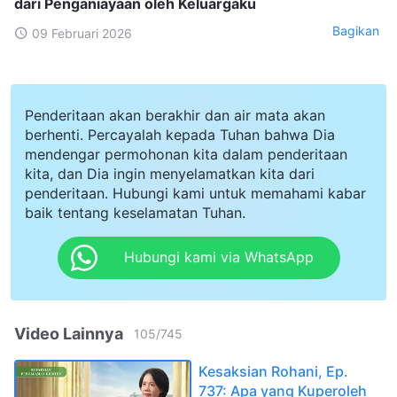
dari Penganiayaan oleh Keluargaku
Bagikan
09 Februari 2026
Penderitaan akan berakhir dan air mata akan
berhenti. Percayalah kepada Tuhan bahwa Dia
mendengar permohonan kita dalam penderitaan
kita, dan Dia ingin menyelamatkan kita dari
penderitaan. Hubungi kami untuk memahami kabar
baik tentang keselamatan Tuhan.
Hubungi kami via WhatsApp
Video Lainnya
105
/
745
Kesaksian Rohani, Ep.
737: Apa yang Kuperoleh