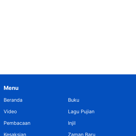
Menu
Beranda
Buku
Video
Lagu Pujian
Pembacaan
Injil
Kesaksian
Zaman Baru