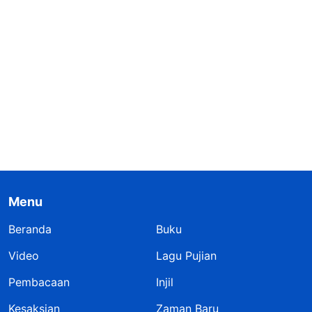
Menu
Beranda
Buku
Video
Lagu Pujian
Pembacaan
Injil
Kesaksian
Zaman Baru