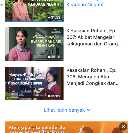
Keadaan Negatif
31:53
Kesaksian Rohani, Ep.
307: Akibat Mengejar
kekaguman dari Orang
Lain
35:18
Kesaksian Rohani, Ep.
306: Mengapa Aku
Menjadi Congkak dan
Merasa Benar Sendiri
35:09
Lihat lebih banyak