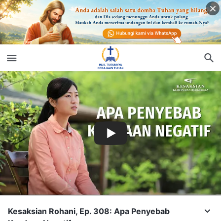
Kesaksian Rohani, Ep. 308: Apa Penyebab