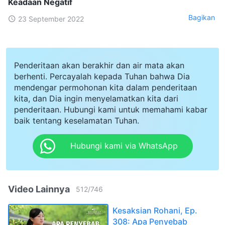
Keadaan Negatif
Bagikan
23 September 2022
Penderitaan akan berakhir dan air mata akan
berhenti. Percayalah kepada Tuhan bahwa Dia
mendengar permohonan kita dalam penderitaan
kita, dan Dia ingin menyelamatkan kita dari
penderitaan. Hubungi kami untuk memahami kabar
baik tentang keselamatan Tuhan.
Hubungi kami via WhatsApp
Video Lainnya
512
/
746
Kesaksian Rohani, Ep.
308: Apa Penyebab