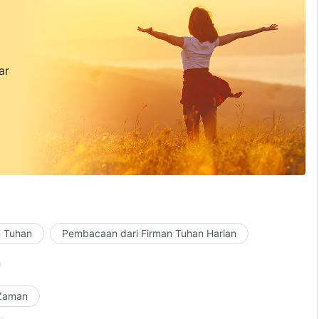
ar
n Tuhan
Pembacaan dari Firman Tuhan Harian
 Zaman