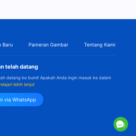
 Baru
Pameran Gambar
Tentang Kami
n telah datang
elah datang ke bumi! Apakah Anda ingin masuk ke dalam
elajari lebih lanjut
i via WhatsApp