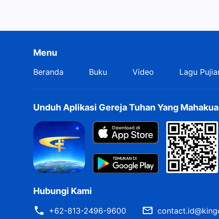
Menu
Beranda
Buku
Video
Lagu Pujia
Unduh Aplikasi Gereja Tuhan Yang Mahakua
Hubungi Kami
+62-813-2496-9600
contact.id@king