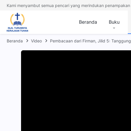
Kami menyambut semua pencari yang merindukan penampakan 
Beranda
Buku
Beranda
Video
Pembacaan dari Firman, Jilid 5: Tanggun