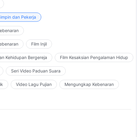
impin dan Pekerja
Kebenaran
Kebenaran
Film Injil
an Kehidupan Bergereja
Film Kesaksian Pengalaman Hidup
Seri Video Paduan Suara
ik
Video Lagu Pujian
Mengungkap Kebenaran