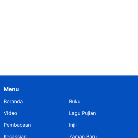
Menu
Beranda
Buku
Video
Lagu Pujian
Pembacaan
Injil
Kesaksian
Zaman Baru