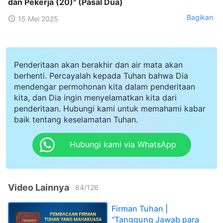
dan Pekerja (20)" (Pasal Dua)
Bagikan
15 Mei 2025
Penderitaan akan berakhir dan air mata akan
berhenti. Percayalah kepada Tuhan bahwa Dia
mendengar permohonan kita dalam penderitaan
kita, dan Dia ingin menyelamatkan kita dari
penderitaan. Hubungi kami untuk memahami kabar
baik tentang keselamatan Tuhan.
Hubungi kami via WhatsApp
Video Lainnya
84
/
126
Firman Tuhan |
"Tanggung Jawab para