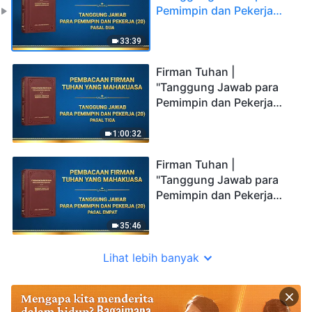
Pemimpin dan Pekerja
(20)" (Pasal Dua)
33:39
Firman Tuhan |
"Tanggung Jawab para
Pemimpin dan Pekerja
(20)" (Pasal Tiga)
1:00:32
Firman Tuhan |
"Tanggung Jawab para
Pemimpin dan Pekerja
(20)" (Pasal Empat)
35:46
Lihat lebih banyak