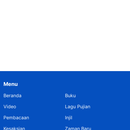
Menu
Beranda
Buku
Video
Lagu Pujian
Pembacaan
Injil
Kesaksian
Zaman Baru