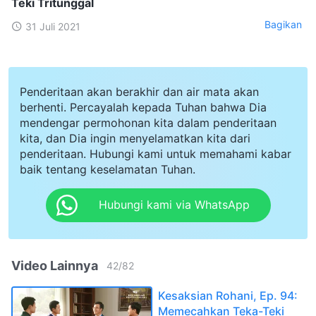
Teki Tritunggal
Bagikan
31 Juli 2021
Penderitaan akan berakhir dan air mata akan
berhenti. Percayalah kepada Tuhan bahwa Dia
mendengar permohonan kita dalam penderitaan
kita, dan Dia ingin menyelamatkan kita dari
penderitaan. Hubungi kami untuk memahami kabar
baik tentang keselamatan Tuhan.
Hubungi kami via WhatsApp
Video Lainnya
42
/
82
Kesaksian Rohani, Ep. 94:
Memecahkan Teka-Teki