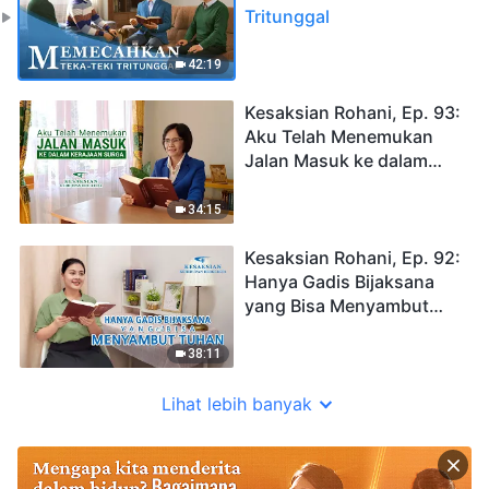
Tritunggal
42:19
Kesaksian Rohani, Ep. 93:
Aku Telah Menemukan
Jalan Masuk ke dalam
Kerajaan Surga
34:15
Kesaksian Rohani, Ep. 92:
Hanya Gadis Bijaksana
yang Bisa Menyambut
Tuhan
38:11
Lihat lebih banyak