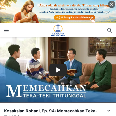
Kesaksian Rohani, Ep. 94: Memecahkan Teka-