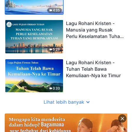
4:05
Lagu Rohani Kristen -
Manusia yang Rusak
Perlu Keselamatan Tuhan
yang Berinkarnasi
5:29
Lagu Rohani Kristen -
Tuhan Telah Bawa
Kemuliaan-Nya ke Timur
3:33
Lihat lebih banyak